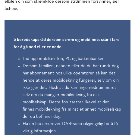
elbilen din som strømkilde dersom strømmen forsvinner, sier
Scheie.
5 beredskapsråd dersom strøm og mobilnett står i fare
for å gå ned eller er nede.
Lad opp mobiltelefon, PC og batteribanker
Dersom familien, naboen eller de du har rundt deg
har abonnement hos ulike operatører, så kan det
hende at deres mobildekning fungerer, selv om din
ikke gjør det. Husk at du kan ringe nødnummeret
selv om du mangler mobildekning fra ditt
mobilselskap. Dette forutsetter likevel at det
finnes mobildekning fra minst et annet mobilselskap
der du befinner deg.
Ha en batteridrevet DAB‑radio tilgjengelig for å få
viktig informasjon.