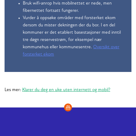
Bruk wifi‑anrop hvis mobilnettet er nede, men
fibernettet fortsatt fungerer.
Vurder å oppsøke områder med forsterket ekom
dersom du mister dekningen der du bor. I en del
kommuner er det etablert basestasjoner med inntil
tre døgn reservestrøm, for eksempel nær
kommunehus eller kommunesentre.
Oversikt over
forsterket ekom
Les mer:
Klarer du deg en uke uten internett og mobil?