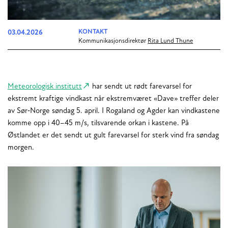
03.04.2026
KONTAKT
Kommunikasjonsdirektør
Rita Lund Thune
Meteorologisk institutt
har sendt ut rødt farevarsel for
ekstremt kraftige vindkast når ekstremværet «Dave» treffer deler
av Sør‑Norge søndag 5. april. I Rogaland og Agder kan vindkastene
komme opp i 40–45 m/s, tilsvarende orkan i kastene. På
Østlandet er det sendt ut gult farevarsel for sterk vind fra søndag
morgen.