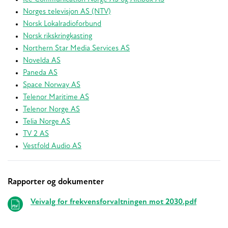
Norges televisjon AS (NTV)
Norsk Lokalradioforbund
Norsk rikskringkasting
Northern Star Media Services AS
Novelda AS
Paneda AS
Space Norway AS
Telenor Maritime AS
Telenor Norge AS
Telia Norge AS
TV 2 AS
Vestfold Audio AS
Rapporter og dokumenter
Relaterte
Veivalg for frekvensforvaltningen mot 2030.pdf