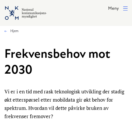
Hopp til hovedinnhold
Meny
Hjem
Frekvensbehov mot
2030
Vi er i en tid med rask teknologisk utvikling der stadig
økt etterspørsel etter mobildata gir økt behov for
spektrum. Hvordan vil dette påvirke bruken av
frekvenser fremover?