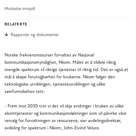
Mottatte innspill
RELATERTE
Rapporter og dokumenter
Norske frekvensressurser forvaltes av Nasjonal
kommunikasjonsmyndighet, Nkom. Målet er å tildele riktig
mengde spektrum til riktige tjenester til riktig tid. Det er også et
mål å skape forutsigbarhet for brukerne. Nkom følger den
teknologiske utviklingen, tjenesteutviklingen og ulike
samfunnsbehov tett.
- Frem mot 2030 tror vi det vil skje endringer i bruken av ulike
ekomtjenester og kommunikasjonsløsninger som vil påvirke våre
veivalg for forvaltningen av ressursene, sier avdelingsdirektør,
avdeling for spektrum i Nkom, John-Eivind Velure.