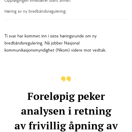
Oppfølgingen innebærer blant annet:
Høring av ny bredbåndsregulering:
Ti svar har kommet inn i siste høringsrunde om ny
bredbåndsregulering. Nå jobber Nasjonal
kommunikasjonsmyndighet (Nkom) videre mot vedtak.
Foreløpig peker
analysen i retning
av frivillig åpning av