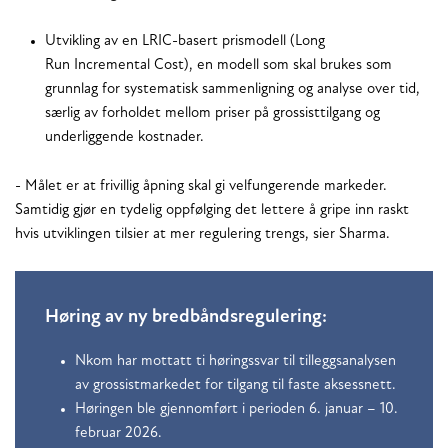
Utvikling av en LRIC-basert prismodell (Long
Run Incremental Cost), en modell som skal brukes som
grunnlag for systematisk sammenligning og analyse over tid,
særlig av forholdet mellom priser på grossisttilgang og
underliggende kostnader.
- Målet er at frivillig åpning skal gi velfungerende markeder.
Samtidig gjør en tydelig oppfølging det lettere å gripe inn raskt
hvis utviklingen tilsier at mer regulering trengs, sier Sharma.
Høring av ny bredbåndsregulering:
Nkom har mottatt ti høringssvar til tilleggsanalysen
av grossistmarkedet for tilgang til faste aksessnett.
Høringen ble gjennomført i perioden 6. januar – 10.
februar 2026.