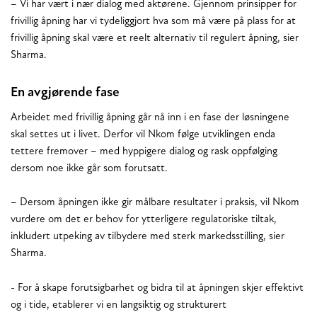
– Vi har vært i nær dialog med aktørene. Gjennom prinsipper for
frivillig åpning har vi tydeliggjort hva som må være på plass for at
frivillig åpning skal være et reelt alternativ til regulert åpning, sier
Sharma.
En avgjørende fase
Arbeidet med frivillig åpning går nå inn i en fase der løsningene
skal settes ut i livet. Derfor vil Nkom følge utviklingen enda
tettere fremover – med hyppigere dialog og rask oppfølging
dersom noe ikke går som forutsatt.
– Dersom åpningen ikke gir målbare resultater i praksis, vil Nkom
vurdere om det er behov for ytterligere regulatoriske tiltak,
inkludert utpeking av tilbydere med sterk markedsstilling, sier
Sharma.
- For å skape forutsigbarhet og bidra til at åpningen skjer effektivt
og i tide, etablerer vi en langsiktig og strukturert