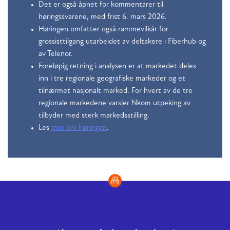
Det er også åpnet for kommentarer til
høringssvarene, med frist 6. mars 2026.
Høringen omfatter også rammevilkår for
grossisttilgang utarbeidet av deltakere i Fiberhub og
av Telenor.
Foreløpig retning i analysen er at markedet deles
inn i tre regionale geografiske markeder og et
tilnærmet nasjonalt marked. For hvert av de tre
regionale markedene varsler Nkom utpeking av
tilbyder med sterk markedsstilling.
Les
mer om høringen
.