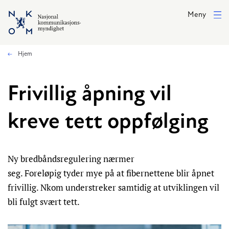
Hopp til hovedinnhold
Meny
Hjem
Frivillig åpning vil
kreve tett oppfølging
Ny bredbåndsregulering nærmer
seg. Foreløpig tyder mye på at fibernettene blir åpnet
frivillig. Nkom understreker samtidig at utviklingen vil
bli fulgt svært tett.