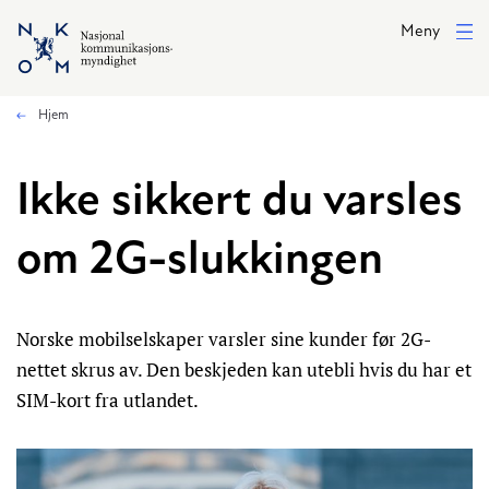
Hopp til hovedinnhold
Meny
Hjem
Ikke sikkert du varsles
om 2G-slukkingen
Norske mobilselskaper varsler sine kunder før 2G-
nettet skrus av. Den beskjeden kan utebli hvis du har et
SIM-kort fra utlandet.