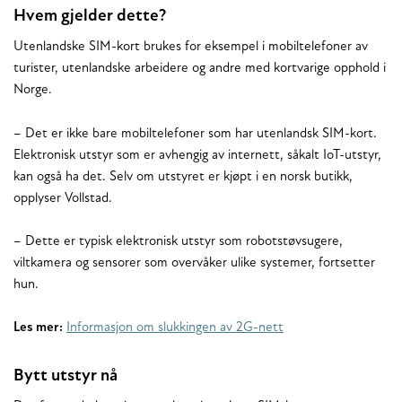
Hvem gjelder dette?
Utenlandske SIM-kort brukes for eksempel i mobiltelefoner av
turister, utenlandske arbeidere og andre med kortvarige opphold i
Norge.
– Det er ikke bare mobiltelefoner som har utenlandsk SIM-kort.
Elektronisk utstyr som er avhengig av internett, såkalt IoT-utstyr,
kan også ha det. Selv om utstyret er kjøpt i en norsk butikk,
opplyser Vollstad.
– Dette er typisk elektronisk utstyr som robotstøvsugere,
viltkamera og sensorer som overvåker ulike systemer, fortsetter
hun.
Les mer:
Informasjon om slukkingen av 2G-nett
Bytt utstyr nå