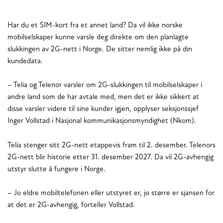
Har du et SIM-kort fra et annet land? Da vil ikke norske
mobilselskaper kunne varsle deg direkte om den planlagte
slukkingen av 2G-nett i Norge. De sitter nemlig ikke på din
kundedata.
– Telia og Telenor varsler om 2G-slukkingen til mobilselskaper i
andre land som de har avtale med, men det er ikke sikkert at
disse varsler videre til sine kunder igjen, opplyser seksjonssjef
Inger Vollstad i Nasjonal kommunikasjonsmyndighet (Nkom).
Telia stenger sitt 2G-nett etappevis fram til 2. desember. Telenors
2G-nett blir historie etter 31. desember 2027. Da vil 2G-avhengig
utstyr slutte å fungere i Norge.
– Jo eldre mobiltelefonen eller utstyret er, jo større er sjansen for
at det er 2G-avhengig, forteller Vollstad.