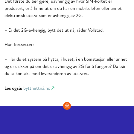
Det første du bør gjøre, uavhengig av hvor SIM-kortet er
produsert, er å finne ut om du har en mobiltelefon eller annet
elektronisk utstyr som er avhengig av 2G.
– Er det 2G-avhengig, bytt det ut nå, råder Vollstad.
Hun fortsetter:
– Har du et system på hytta, i huset, i en bomstasjon eller annet
og er usikker på om det er avhengig av 2G for å fungere? Da bør
du ta kontakt med leverandøren av utstyret.
Les også:
byttnettnå.no