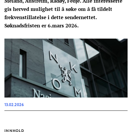
Meland, Austreim, Radøy, Fedje. Alle interesserte
gis herved mulighet til å søke om å få tildelt
frekvenstillatelse i dette sendernettet.
Søknadsfristen er 6.mars 2026.
13.02.2026
INNHOLD