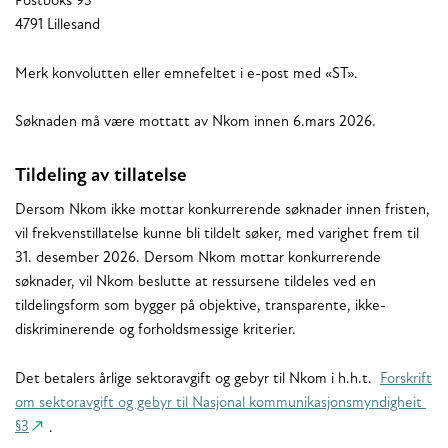
Postboks 93
4791 Lillesand
Merk konvolutten eller emnefeltet i e-post med «ST».
Søknaden må være mottatt av Nkom innen 6.mars 2026.
Tildeling av tillatelse
Dersom Nkom ikke mottar konkurrerende søknader innen fristen,
vil frekvenstillatelse kunne bli tildelt søker, med varighet frem til
31. desember 2026. Dersom Nkom mottar konkurrerende
søknader, vil Nkom beslutte at ressursene tildeles ved en
tildelingsform som bygger på objektive, transparente, ikke-
diskriminerende og forholdsmessige kriterier.
Det betalers årlige sektoravgift og gebyr til Nkom i h.h.t.
Forskrift
om sektoravgift og gebyr til Nasjonal kommunikasjonsmyndigheit
§3
.