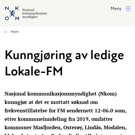
Hopp til hovedinnhold
Meny
Hjem
Kunngjøring av ledige
Lokale-FM
Nasjonal kommunikasjonsmyndighet (Nkom)
kunngjør at det er mottatt søknad om
frekvenstillatelse for FM sendernett 12-06.0 som,
etter kommuneinndeling fra 2019, omfatter
kommuner Masfjorden, Osterøy, Lindås, Modalen,