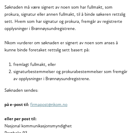
Søknaden må være signert av noen som har fullmakt, som
prokura, signatur eller annen fullmakt, til å binde søkeren rettslig
sett. Hvem som har signatur og prokura, fremgår av registrerte
opplysninger i Brønnøysundregistrene.
Nkom vurderer om søknaden er signert av noen som anses å
kunne binde foretaket rettslig sett basert på:
fremlagt fullmakt, eller
signaturbestemmelser og prokurabestemmelser som fremgår
av opplysninger i Brønnøysundregistrene.
Søknaden sendes:
på e-post til:
firmapost@nkom.no
eller per post til:
Nasjonal kommunikasjonsmyndighet