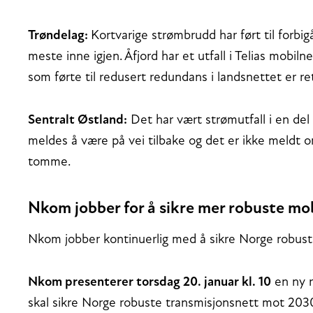
Trøndelag:
Kortvarige strømbrudd har ført til forbi
meste inne igjen. Åfjord har et utfall i Telias mobil
som førte til redusert redundans i landsnettet er re
Sentralt Østland:
Det har vært strømutfall i en 
meldes å være på vei tilbake og det er ikke meldt o
tomme.
Nkom jobber for å sikre mer robuste mo
Nkom jobber kontinuerlig med å sikre Norge robus
Nkom presenterer torsdag 20. januar kl. 10
en ny r
skal sikre Norge robuste transmisjonsnett mot 2030