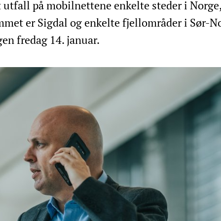
 utfall på mobilnettene enkelte steder i Norge
met er Sigdal og enkelte fjellområder i Sør-N
n fredag 14. januar.