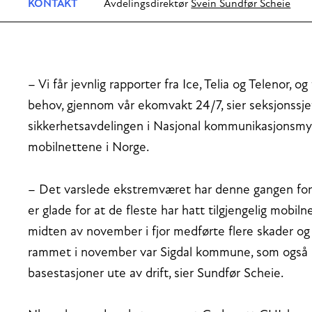
KONTAKT
Avdelingsdirektør
Svein Sundfør Scheie
– Vi får jevnlig rapporter fra Ice, Telia og Telenor,
behov, gjennom vår ekomvakt 24/7, sier seksjonssje
sikkerhetsavdelingen i Nasjonal kommunikasjonsmy
mobilnettene i Norge.
– Det varslede ekstremværet har denne gangen forår
er glade for at de fleste har hatt tilgjengelig mob
midten av november i fjor medførte flere skader og 
rammet i november var Sigdal kommune, som også
basestasjoner ute av drift, sier Sundfør Scheie.