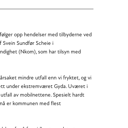
 og følger opp hendelser med tilbyderne ved
f Svein Sundfør Scheie i
ndighet (Nkom), som har tilsyn med
saket mindre utfall enn vi fryktet, og vi
ilnett under ekstremværet Gyda. Uværet i
utfall av mobilnettene. Spesielt hardt
 nå er kommunen med flest