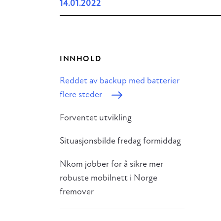
14.01.2022
INNHOLD
Reddet av backup med batterier
flere steder
Forventet utvikling
Situasjonsbilde fredag formiddag
Nkom jobber for å sikre mer
robuste mobilnett i Norge
fremover