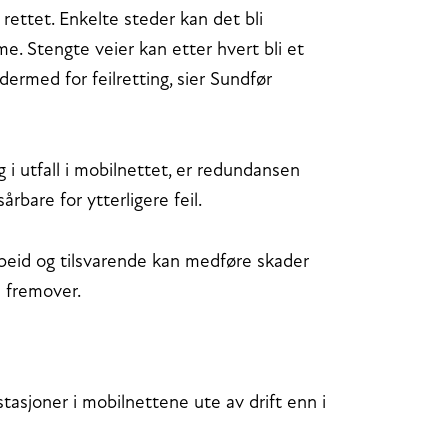
 rettet. Enkelte steder kan det bli
me. Stengte veier kan etter hvert bli et
rmed for feilretting, sier Sundfør
g i utfall i mobilnettet, er redundansen
rbare for ytterligere feil.
sarbeid og tilsvarende kan medføre skader
l fremover.
tasjoner i mobilnettene ute av drift enn i