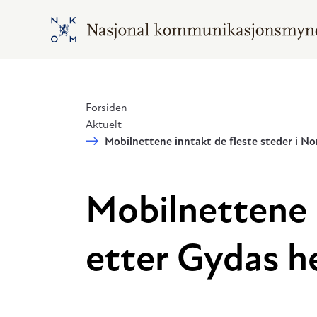
Hopp til hovedinnhold
Gå til hovedsiden
Forsiden
Aktuelt
Mobilnettene inntakt de fleste steder i No
Mobilnettene i
etter Gydas he