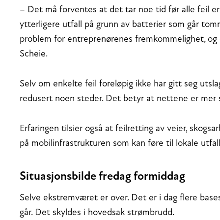
– Det må forventes at det tar noe tid før alle feil er
ytterligere utfall på grunn av batterier som går tom
problem for entreprenørenes fremkommelighet, og de
Scheie.
Selv om enkelte feil foreløpig ikke har gitt seg utsla
redusert noen steder. Det betyr at nettene er mer så
Erfaringen tilsier også at feilretting av veier, skog
på mobilinfrastrukturen som kan føre til lokale utfal
Situasjonsbilde fredag formiddag
Selve ekstremværet er over. Det er i dag flere bases
går. Det skyldes i hovedsak strømbrudd.