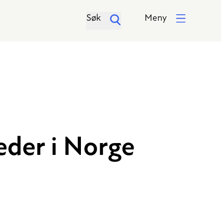
Søk
Meny
eder i Norge