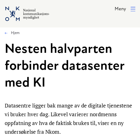
Hopp til hovedinnhold
Meny
Hjem
Nesten halvparten
forbinder datasenter
med KI
Datasentre ligger bak mange av de digitale tjenestene
vi bruker hver dag. Likevel varierer nordmenns
oppfatning av hva de faktisk brukes til, viser en ny
undersøkelse fra Nkom.