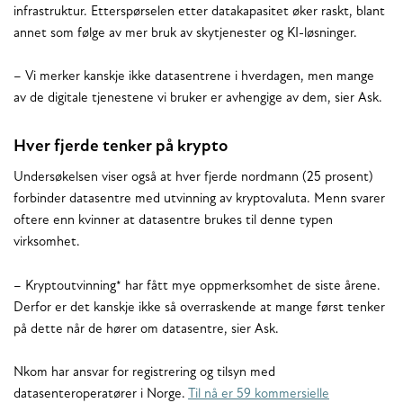
infrastruktur. Etterspørselen etter datakapasitet øker raskt, blant
annet som følge av mer bruk av skytjenester og KI-løsninger.
– Vi merker kanskje ikke datasentrene i hverdagen, men mange
av de digitale tjenestene vi bruker er avhengige av dem, sier Ask.
Hver fjerde tenker på krypto
Undersøkelsen viser også at hver fjerde nordmann (25 prosent)
forbinder datasentre med utvinning av kryptovaluta. Menn svarer
oftere enn kvinner at datasentre brukes til denne typen
virksomhet.
– Kryptoutvinning* har fått mye oppmerksomhet de siste årene.
Derfor er det kanskje ikke så overraskende at mange først tenker
på dette når de hører om datasentre, sier Ask.
Nkom har ansvar for registrering og tilsyn med
datasenteroperatører i Norge.
Til nå er 59 kommersielle