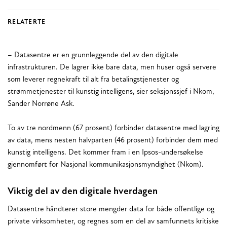
RELATERTE
– Datasentre er en grunnleggende del av den digitale
infrastrukturen. De lagrer ikke bare data, men huser også servere
som leverer regnekraft til alt fra betalingstjenester og
strømmetjenester til kunstig intelligens, sier seksjonssjef i Nkom,
Sander Norrøne Ask.
To av tre nordmenn (67 prosent) forbinder datasentre med lagring
av data, mens nesten halvparten (46 prosent) forbinder dem med
kunstig intelligens. Det kommer fram i en Ipsos-undersøkelse
gjennomført for Nasjonal kommunikasjonsmyndighet (Nkom).
Viktig del av den digitale hverdagen
Datasentre håndterer store mengder data for både offentlige og
private virksomheter, og regnes som en del av samfunnets kritiske