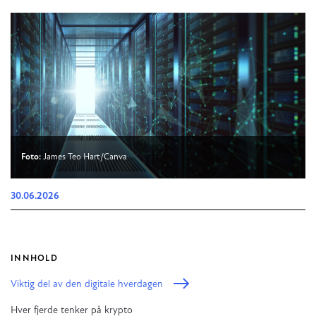
Foto:
James Teo Hart/Canva
30.06.2026
INNHOLD
Viktig del av den digitale hverdagen
Hver fjerde tenker på krypto