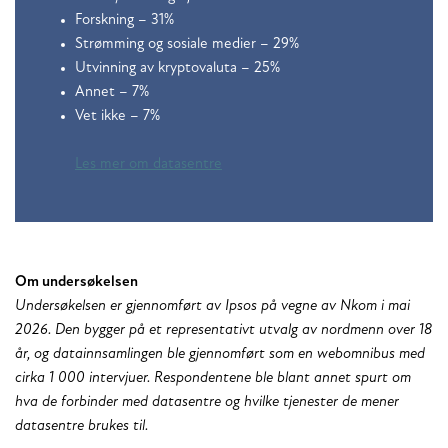
Forskning​ – 31%
Strømming og sosiale medier​ – 29%
Utvinning av kryptovaluta​ – 25%
Annet​ – 7%
Vet ikke​ – 7%
Les mer om datasentre
Om undersøkelsen
Undersøkelsen er gjennomført av Ipsos på vegne av Nkom i mai
2026. Den bygger på et representativt utvalg av nordmenn over 18
år, og datainnsamlingen ble gjennomført som en webomnibus med
cirka 1 000 intervjuer. Respondentene ble blant annet spurt om
hva de forbinder med datasentre og hvilke tjenester de mener
datasentre brukes til.