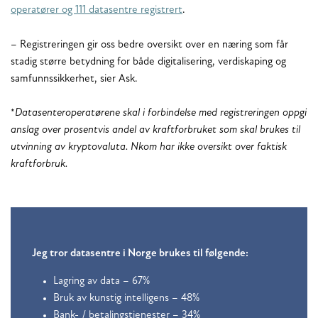
operatører og 111 datasentre registrert
.
– Registreringen gir oss bedre oversikt over en næring som får
stadig større betydning for både digitalisering, verdiskaping og
samfunnssikkerhet, sier Ask.
*
Datasenteroperatørene skal i forbindelse med registreringen oppgi
anslag over prosentvis andel av kraftforbruket som skal brukes til
utvinning av kryptovaluta. Nkom har ikke oversikt over faktisk
kraftforbruk.
Jeg tror datasentre i Norge brukes til følgende:
Lagring av data​ – 67%
Bruk av kunstig intelligens​ – 48%
Bank- / betalingstjenester​ – 34%