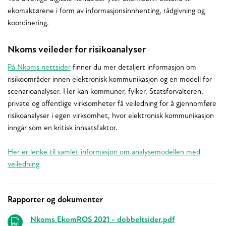
ekomaktørene i form av informasjonsinnhenting, rådgivning og
koordinering.
Nkoms veileder for risikoanalyser
På Nkoms nettsider
finner du mer detaljert informasjon om
risikoområder innen elektronisk kommunikasjon og en modell for
scenarioanalyser. Her kan kommuner, fylker, Statsforvalteren,
private og offentlige virksomheter få veiledning for å gjennomføre
risikoanalyser i egen virksomhet, hvor elektronisk kommunikasjon
inngår som en kritisk innsatsfaktor.
Her er lenke til samlet informasjon om analysemodellen med
veiledning
Rapporter og dokumenter
Relaterte
Nkoms EkomROS 2021 - dobbeltsider.pdf