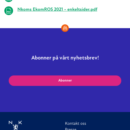
Nkoms EkomROS 2021 - enkeltsider.pdf
Abonner på vårt nyhetsbrev!
Abonner
Kontakt oss
Presse