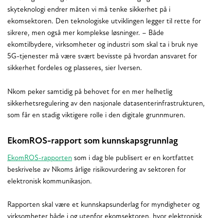
skyteknologi endrer måten vi må tenke sikkerhet på i
ekomsektoren. Den teknologiske utviklingen legger til rette for
sikrere, men også mer komplekse løsninger. – Både
ekomtilbydere, virksomheter og industri som skal ta i bruk nye
5G-tjenester må være svært bevisste på hvordan ansvaret for
sikkerhet fordeles og plasseres, sier Iversen.
Nkom peker samtidig på behovet for en mer helhetlig
sikkerhetsregulering av den nasjonale datasenterinfrastrukturen,
som får en stadig viktigere rolle i den digitale grunnmuren.
EkomROS-rapport som kunnskapsgrunnlag
EkomROS-rapporten
som i dag ble publisert er en kortfattet
beskrivelse av Nkoms årlige risikovurdering av sektoren for
elektronisk kommunikasjon.
Rapporten skal være et kunnskapsunderlag for myndigheter og
virksomheter både i og utenfor ekomsektoren, hvor elektronisk