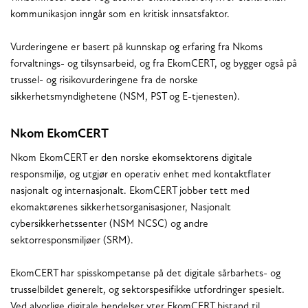
kommunikasjon inngår som en kritisk innsatsfaktor.
Vurderingene er basert på kunnskap og erfaring fra Nkoms
forvaltnings- og tilsynsarbeid, og fra EkomCERT, og bygger også på
trussel- og risikovurderingene fra de norske
sikkerhetsmyndighetene (NSM, PST og E-tjenesten).
Nkom EkomCERT
Nkom EkomCERT er den norske ekomsektorens digitale
responsmiljø, og utgjør en operativ enhet med kontaktflater
nasjonalt og internasjonalt. EkomCERT jobber tett med
ekomaktørenes sikkerhetsorganisasjoner, Nasjonalt
cybersikkerhetssenter (NSM NCSC) og andre
sektorresponsmiljøer (SRM).
EkomCERT har spisskompetanse på det digitale sårbarhets- og
trusselbildet generelt, og sektorspesifikke utfordringer spesielt.
Ved alvorlige digitale hendelser yter EkomCERT bistand til