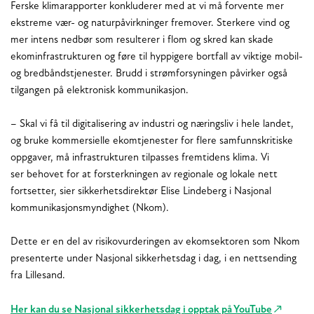
Ferske klimarapporter konkluderer med at vi må forvente mer
ekstreme vær- og naturpåvirkninger fremover. Sterkere vind og
mer intens nedbør som resulterer i flom og skred kan skade
ekominfrastrukturen og føre til hyppigere bortfall av viktige mobil-
og bredbåndstjenester. Brudd i strømforsyningen påvirker også
tilgangen på elektronisk kommunikasjon.
– Skal vi få til digitalisering av industri og næringsliv i hele landet,
og bruke kommersielle ekomtjenester for flere samfunnskritiske
oppgaver, må infrastrukturen tilpasses fremtidens klima. Vi
ser behovet for at forsterkningen av regionale og lokale nett
fortsetter, sier sikkerhetsdirektør Elise Lindeberg i Nasjonal
kommunikasjonsmyndighet (Nkom).
Dette er en del av risikovurderingen av ekomsektoren som Nkom
presenterte under Nasjonal sikkerhetsdag i dag, i en nettsending
fra Lillesand.
Her kan du se Nasjonal sikkerhetsdag i opptak på YouTube