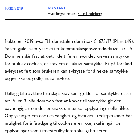
10.10.2019
KONTAKT
Avdelingsdirektør
Elise Lindeberg
1.oktober 2019 avsa EU-domstolen dom i sak C-673/17 (Planet49).
Saken gjaldt samtykke etter kommunikasjonsverndirektivet art. 5.
Dommen slår fast at det, i de tilfeller hvor det kreves samtykke
for bruk av cookies, er krav om et aktivt samtykke. Et på forhånd
avkrysset felt som brukeren kan avkrysse for å nekte samtykke
utgjør ikke et godkjent samtykke.
I tillegg til å avklare hva slags krav som gjelder for samtykke etter
art. 5, nr. 3, slår dommen fast at kravet til samtykke gjelder
uavhengig av om det er snakk om personopplysninger eller ikke.
Opplysninger om cookies varighet og hvorvidt tredjepersoner har
mulighet for å få adgang til cookies eller ikke, skal inngå i de
opplysninger som tjenestetilbyderen skal gi brukeren.