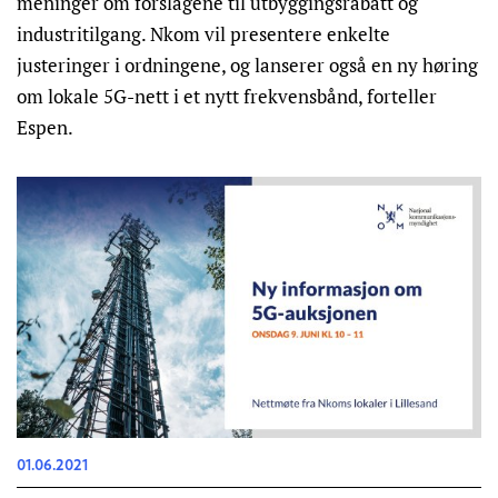
meninger om forslagene til utbyggingsrabatt og
industritilgang. Nkom vil presentere enkelte
justeringer i ordningene, og lanserer også en ny høring
om lokale 5G-nett i et nytt frekvensbånd, forteller
Espen.
01.06.2021