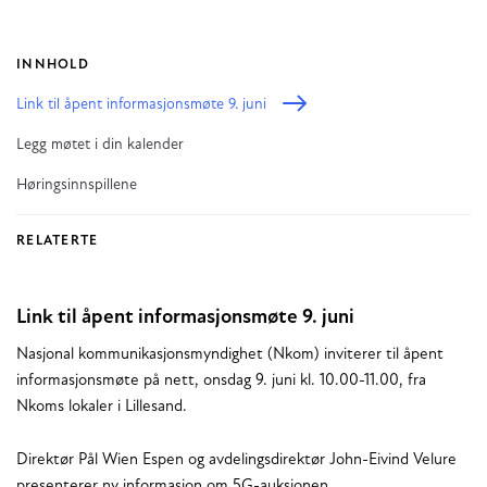
INNHOLD
Link til åpent informasjonsmøte 9. juni
Legg møtet i din kalender
Høringsinnspillene
RELATERTE
Link til åpent informasjonsmøte 9. juni
Nasjonal kommunikasjonsmyndighet (Nkom) inviterer til åpent
informasjonsmøte på nett, onsdag 9. juni kl. 10.00-11.00, fra
Nkoms lokaler i Lillesand.
Direktør Pål Wien Espen og avdelingsdirektør John-Eivind Velure
presenterer ny informasjon om 5G-auksjonen.