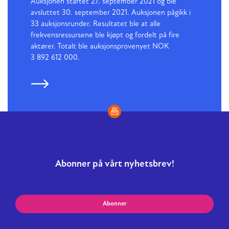
Auksjonen startet 27. september 2021 og ble
avsluttet 30. september 2021. Auksjonen pågikk i
33 auksjonsrunder. Resultatet ble at alle
frekvensressursene ble kjøpt og fordelt på fire
aktører. Totalt ble auksjonsprovenyet NOK
3 892 612 000.
Abonner på vårt nyhetsbrev!
Abonner