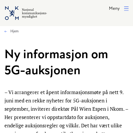
Hopp til hovedinnhold
Meny
Hjem
Ny informasjon om
5G-auksjonen
– Vi arrangerer et åpent informasjonsmøte på nett 9.
juni med en rekke nyheter for 5G-auksjonen i
september, inviterer direktør Pål Wien Espen i Nkom. –
Her presenterer vi oppstartdato for auksjonen,
endelige auksjonsregler og vilkår. Det har vært ulike