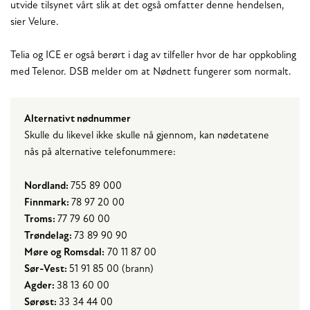
utvide tilsynet vårt slik at det også omfatter denne hendelsen,
sier Velure.
Telia og ICE er også berørt i dag av tilfeller hvor de har oppkobling
med Telenor. DSB melder om at Nødnett fungerer som normalt.
Alternativt nødnummer
Skulle du likevel ikke skulle nå gjennom, kan nødetatene
nås på alternative telefonummere:
Nordland:
755 89 000
Finnmark:
78 97 20 00
Troms:
77 79 60 00
Trøndelag:
73 89 90 90
Møre og Romsdal:
70 11 87 00
Sør-Vest:
51 91 85 00 (brann)
Agder:
38 13 60 00
Sørøst:
33 34 44 00