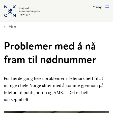
Hopp til hovedinnhold
Meny
Hjem
Problemer med å nå
fram til nødnummer
For fjerde gang fører problemer i Telenors nett til at
mange i hele Norge sliter med å komme gjennom på
telefon til politi, brann og AMK. – Det er helt
uakseptabelt.