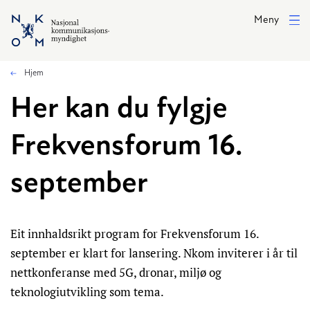
Hopp til hovedinnhold
Meny
Hjem
Her kan du fylgje
Frekvensforum 16.
september
Eit innhaldsrikt program for Frekvensforum 16.
september er klart for lansering. Nkom inviterer i år til
nettkonferanse med 5G, dronar, miljø og
teknologiutvikling som tema.