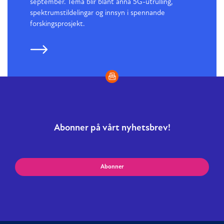
september. Tema blir blant anna 5G-utrulling,
spektrumstildelingar og innsyn i spennande
forskingsprosjekt.
Abonner på vårt nyhetsbrev!
Abonner