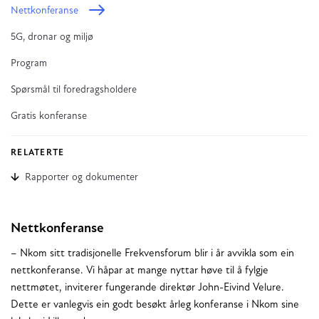
Nettkonferanse
5G, dronar og miljø
Program
Spørsmål til foredragsholdere
Gratis konferanse
RELATERTE
Rapporter og dokumenter
Nettkonferanse
– Nkom sitt tradisjonelle Frekvensforum blir i år avvikla som ein
nettkonferanse. Vi håpar at mange nyttar høve til å fylgje
nettmøtet, inviterer fungerande direktør John-Eivind Velure.
Dette er vanlegvis ein godt besøkt årleg konferanse i Nkom sine