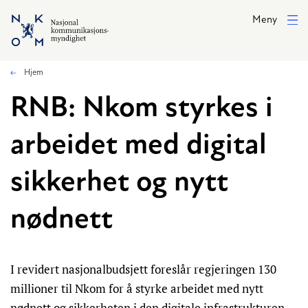
Hopp til hovedinnhold
Meny
Hjem
RNB: Nkom styrkes i
arbeidet med digital
sikkerhet og nytt
nødnett
I revidert nasjonalbudsjett foreslår regjeringen 130
millioner til Nkom for å styrke arbeidet med nytt
nødnett og sikkerheten i den digitale infrastrukturen