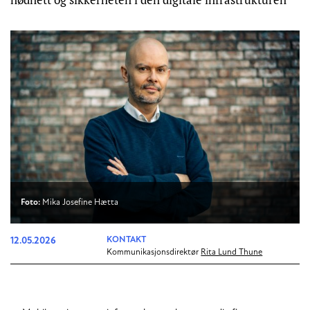
Foto:
Mika Josefine Hætta
12.05.2026
KONTAKT
Kommunikasjonsdirektør
Rita Lund Thune