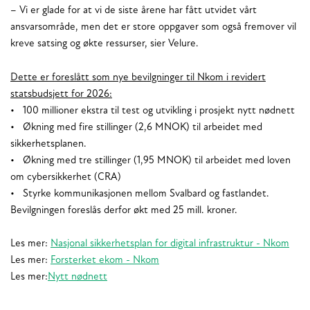
– Vi er glade for at vi de siste årene har fått utvidet vårt
ansvarsområde, men det er store oppgaver som også fremover vil
kreve satsing og økte ressurser, sier Velure.
Dette er foreslått som nye bevilgninger til Nkom i revidert
statsbudsjett for 2026:
• 100 millioner ekstra til test og utvikling i prosjekt nytt nødnett
• Økning med fire stillinger (2,6 MNOK) til arbeidet med
sikkerhetsplanen.
• Økning med tre stillinger (1,95 MNOK) til arbeidet med loven
om cybersikkerhet (CRA)
• Styrke kommunikasjonen mellom Svalbard og fastlandet.
Bevilgningen foreslås derfor økt med 25 mill. kroner.
Les mer:
Nasjonal sikkerhetsplan for digital infrastruktur - Nkom
Les mer:
Forsterket ekom - Nkom
Les mer:
Nytt nødnett