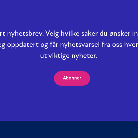
t nyhetsbrev. Velg hvilke saker du ønsker 
eg oppdatert og får nyhetsvarsel fra oss hver
ut viktige nyheter.
Abonner