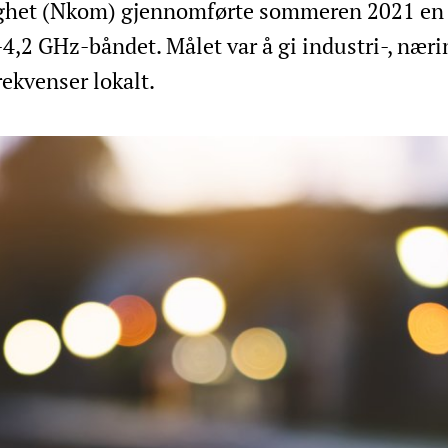
het (Nkom) gjennomførte sommeren 2021 en 
-4,2 GHz-båndet. Målet var å gi industri-, næri
rekvenser lokalt.