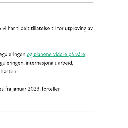
har tildelt tillatelse til for utprøving av
reguleringen
og planene videre på våre
guleringen, internasjonalt arbeid,
r høsten.
s fra januar 2023, forteller