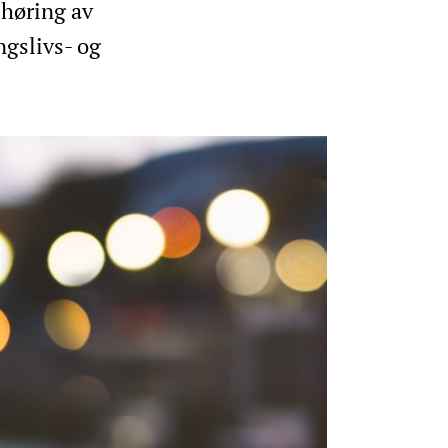
høring av
ngslivs- og