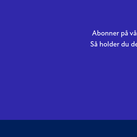
Abonner på vår
Så holder du d