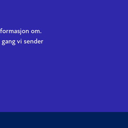
informasjon om.
 gang vi sender