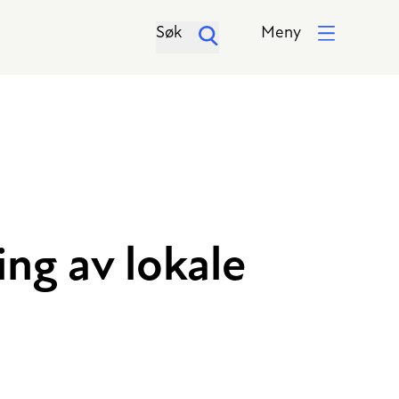
Søk
Meny
ing av lokale