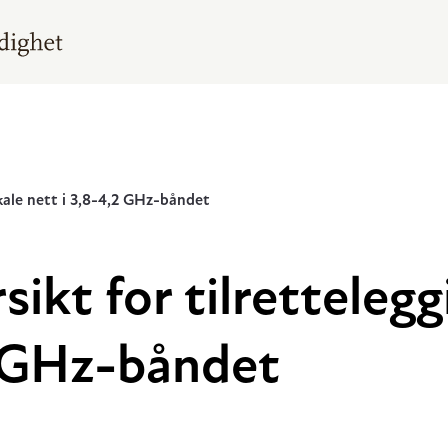
okale nett i 3,8-4,2 GHz-båndet
sikt for tilrettelegg
2 GHz-båndet