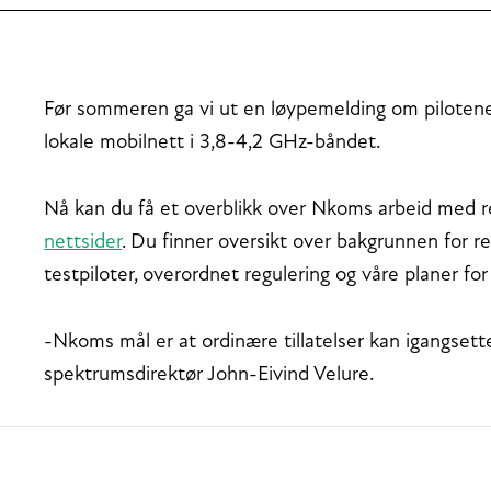
Før sommeren ga vi ut en løypemelding om pilotene vi 
lokale mobilnett i 3,8-4,2 GHz-båndet.
Nå kan du få et overblikk over Nkoms arbeid med 
nettsider
. Du finner oversikt over bakgrunnen for re
testpiloter, overordnet regulering og våre planer fo
-Nkoms mål er at ordinære tillatelser kan igangsette
spektrumsdirektør John-Eivind Velure.