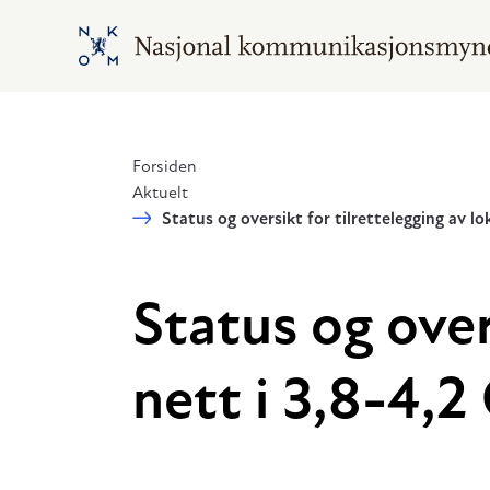
Hopp til hovedinnhold
Gå til hovedsiden
Forsiden
Aktuelt
Status og oversikt for tilrettelegging av l
Status og over
nett i 3,8-4,