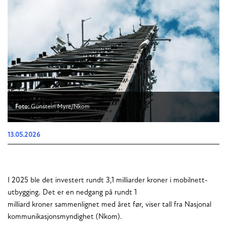
Foto:
Gunstein Myre/Nkom
13.05.2026
I 2025 ble det investert rundt 3,1 milliarder kroner i mobilnett-
utbygging. Det er en nedgang på rundt 1
milliard kroner sammenlignet med året før, viser tall fra Nasjonal
kommunikasjonsmyndighet (Nkom).