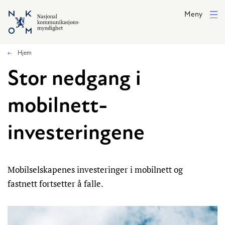
Hopp til hovedinnhold
Meny
Hjem
Stor nedgang i
mobilnett-
investeringene
Mobilselskapenes investeringer i mobilnett og
fastnett fortsetter å falle.