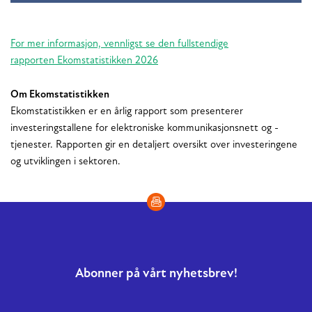
For mer informasjon, vennligst se den fullstendige
rapporten Ekomstatistikken 2026
Om Ekomstatistikken
Ekomstatistikken er en årlig rapport som presenterer
investeringstallene for elektroniske kommunikasjonsnett og -
tjenester. Rapporten gir en detaljert oversikt over investeringene
og utviklingen i sektoren.
Abonner på vårt nyhetsbrev!