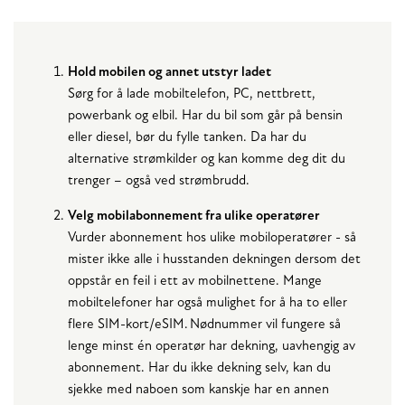
Hold mobilen og annet utstyr ladet
Sørg for å lade mobiltelefon, PC, nettbrett,
powerbank og elbil. Har du bil som går på bensin
eller diesel, bør du fylle tanken. Da har du
alternative strømkilder og kan komme deg dit du
trenger – også ved strømbrudd.
Velg mobilabonnement fra ulike operatører
Vurder abonnement hos ulike mobiloperatører - så
mister ikke alle i husstanden dekningen dersom det
oppstår en feil i ett av mobilnettene. Mange
mobiltelefoner har også mulighet for å ha to eller
flere SIM-kort/eSIM. Nødnummer vil fungere så
lenge minst én operatør har dekning, uavhengig av
abonnement. Har du ikke dekning selv, kan du
sjekke med naboen som kanskje har en annen