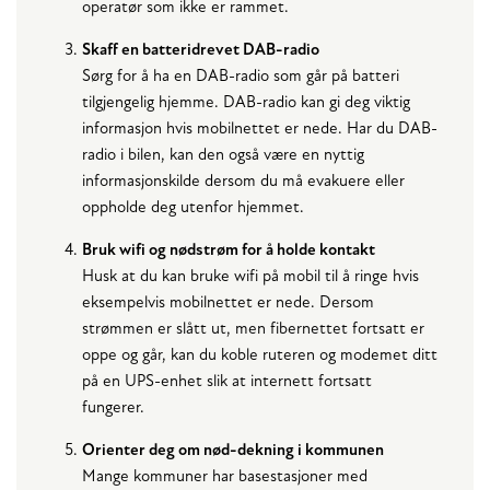
operatør som ikke er rammet.
Skaff en batteridrevet DAB-radio
Sørg for å ha en DAB-radio som går på batteri
tilgjengelig hjemme. DAB-radio kan gi deg viktig
informasjon hvis mobilnettet er nede. Har du DAB-
radio i bilen, kan den også være en nyttig
informasjonskilde dersom du må evakuere eller
oppholde deg utenfor hjemmet.
Bruk wifi og nødstrøm for å holde kontakt
Husk at du kan bruke wifi på mobil til å ringe hvis
eksempelvis mobilnettet er nede. Dersom
strømmen er slått ut, men fibernettet fortsatt er
oppe og går, kan du koble ruteren og modemet ditt
på en UPS-enhet slik at internett fortsatt
fungerer.
Orienter deg om nød-dekning i kommunen
Mange kommuner har basestasjoner med