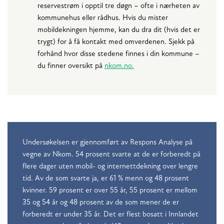
reservestrøm i opptil tre døgn – ofte i nærheten av
kommunehus eller rådhus. Hvis du mister
mobildekningen hjemme, kan du dra dit (hvis det er
trygt) for å få kontakt med omverdenen. Sjekk på
forhånd hvor disse stedene finnes i din kommune –
du finner oversikt på
nkom.no.
Undersøkelsen er gjennomført av Respons Analyse på
vegne av Nkom. 54 prosent svarte at de er forberedt på
flere dager uten mobil- og internettdekning over lengre
tid. Av de som svarte ja, er 61 % menn og 48 prosent
kvinner. 59 prosent er over 55 år, 55 prosent er mellom
35 og 54 år og 48 prosent av de som mener de er
forberedt er under 35 år. Det er flest bosatt i Innlandet