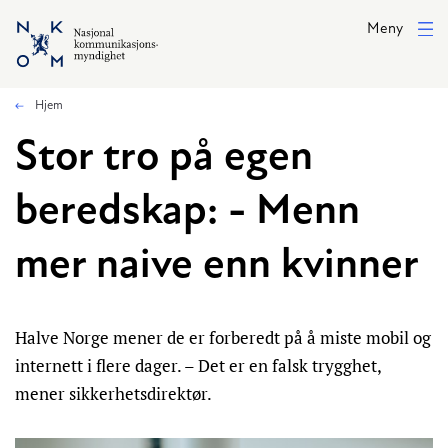
Hopp til hovedinnhold
Meny
Hjem
Stor tro på egen
beredskap: - Menn
mer naive enn kvinner
Halve Norge mener de er forberedt på å miste mobil og
internett i flere dager. – Det er en falsk trygghet,
mener sikkerhetsdirektør.