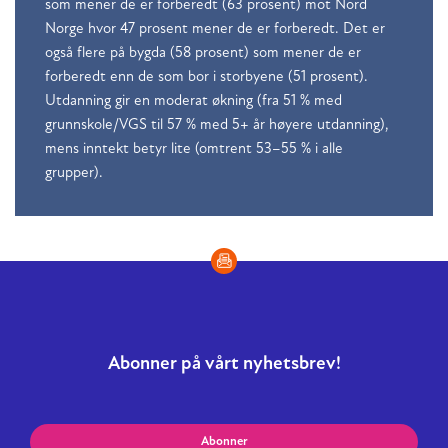
som mener de er forberedt (63 prosent) mot Nord
Norge hvor 47 prosent mener de er forberedt. Det er
også flere på bygda (58 prosent) som mener de er
forberedt enn de som bor i storbyene (51 prosent).
Utdanning gir en moderat økning (fra 51 % med
grunnskole/VGS til 57 % med 5+ år høyere utdanning),
mens inntekt betyr lite (omtrent 53–55 % i alle
grupper).
Abonner på vårt nyhetsbrev!
Abonner