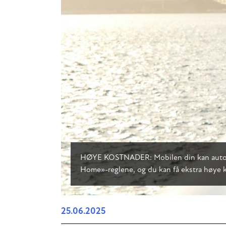
HØYE KOSTNADER: Mobilen din kan automatis
Home»-reglene, og du kan få ekstra høye 
25.06.2025