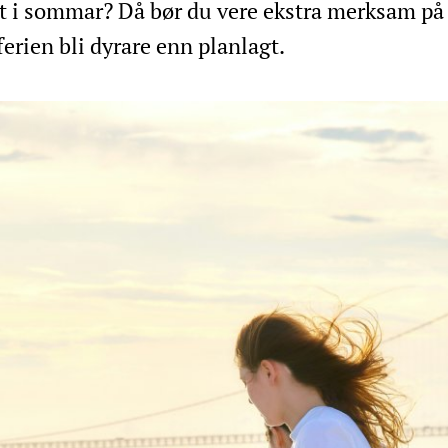
det i sommar? Då bør du vere ekstra merksam på
erien bli dyrare enn planlagt.