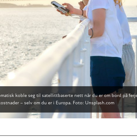
k koble seg til satellittbaserte nett når du er om bord på ferjer
kostnader – selv om du er i Europa. Foto: Unsplash.com