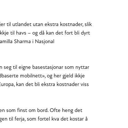
 til utlandet utan ekstra kostnader, slik
je til havs – og då kan det fort bli dyrt
 Kamilla Sharma i Nasjonal
en seg til eigne basestasjonar som nyttar
andbaserte mobilnett», og her gjeld ikkje
uropa, kan det bli ekstra kostnader viss
onen som finst om bord. Ofte heng det
n til ferja, som fortel kva det kostar å