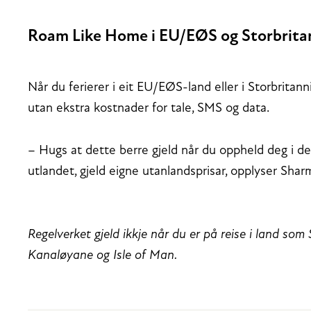
Roam Like Home i EU/EØS og Storbrita
Når du ferierer i eit EU/EØS-land eller i Storbrita
utan ekstra kostnader for tale, SMS og data.
– Hugs at dette berre gjeld når du oppheld deg i dess
utlandet, gjeld eigne utanlandsprisar, opplyser Shar
Regelverket gjeld ikkje når du er på reise i land so
Kanaløyane og Isle of Man.