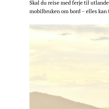
Skal du reise med ferje til utlan
mobilbruken om bord – elles kan f