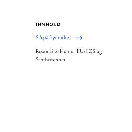
INNHOLD
Slå på flymodus
Roam Like Home i EU/EØS og
Storbritannia