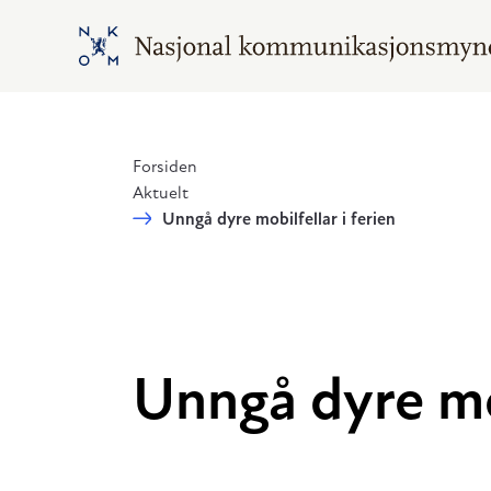
Hopp til hovedinnhold
Gå til hovedsiden
Forsiden
Aktuelt
Unngå dyre mobilfellar i ferien
Unngå dyre mob