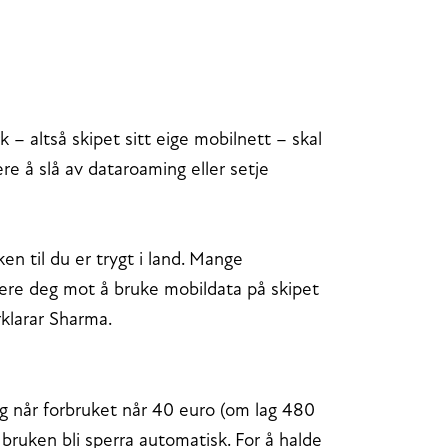
 – altså skipet sitt eige mobilnett – skal
e å slå av dataroaming eller setje
n til du er trygt i land. Mange
vere deg mot å bruke mobildata på skipet
orklarar Sharma.
ing når forbruket når 40 euro (om lag 480
 bruken bli sperra automatisk. For å halde