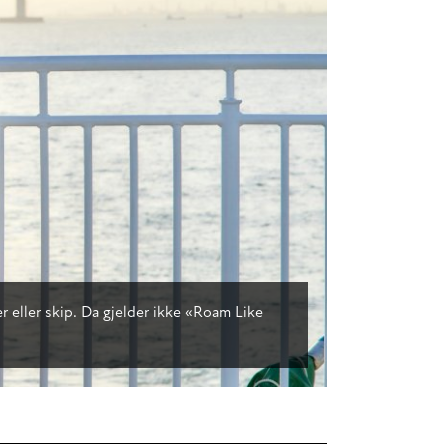
 eller skip. Da gjelder ikke «Roam Like