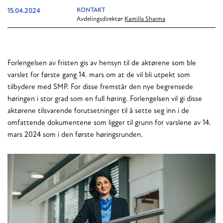
15.04.2024
KONTAKT
Avdelingsdirektør
Kamilla Sharma
Forlengelsen av fristen gis av hensyn til de aktørene som ble
varslet for første gang 14. mars om at de vil bli utpekt som
tilbydere med SMP. For disse fremstår den nye begrensede
høringen i stor grad som en full høring. Forlengelsen vil gi disse
aktørene tilsvarende forutsetninger til å sette seg inn i de
omfattende dokumentene som ligger til grunn for varslene av 14.
mars 2024 som i den første høringsrunden.