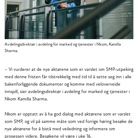
Avdelingsdirektør i avdeling for marked og tjenester i Nkom, Kamilla
Sharma.
– Vi vurderer at de nye aktørene som er varslet om SMP-utpeking
med denne fristen får tilstrekkelig med tid til å sette seg inn i alle
bakenforliggende dokumenter og komme med veloverveide
innspill, sier avdelingsdirektør i avdeling for marked og tjenester i
Nkom Kamilla Sharma.
Nkom er opptatt av å ha god dialog med aktørene som er varslet
som SMP, og vil på samme måte som ved forrige høring besøke de
nye aktørene for å bistå med veiledning og informere om
prosessen videre. Besøkene vil være i uke 16.