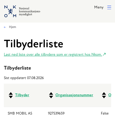
Hopp til hovedinnhold
Meny
Hjem
Tilbyderliste
Last ned liste over alle tilbydere som er registrert hos Nkom.
Tilbyderliste
Sist oppdatert 07.08.2026
Tilbyder
Organisasjonsnummer
Ove
SMB MOBIL AS
927539659
False