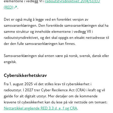
elementene i vedlegg VI i
radioutstyrsdirektivet 2014/53/EU
(RED)
.
Det er også mulig å legge ved en forenklet versjon av
samsvarserklæringen. Den forenklede samsvarserklæringen skal ha
samme struktur og inneholde elementene i vedlegg VII i
radioutstyrsdirektivet, og det skal oppgis en eksakt nettadresse til
der den fulle samsvarserklæringen kan finnes.
Samsvarserklæringen skal enten være på norsk, svensk, dansk eller
engelsk.
Cybersikkerhetskrav
Fra 1. august 2025 vil det stilles krav til cybersikkerhet i
radioutstyr. I 2027 trer Cyber Recilience Act (CRA) i kraft og vil
gjelde for alt digitalt utstyr. Mer detaljer om de kommende
kravene til cybesikkerhet kan du lese på vår nettside om temaet:
Nettartikkel angående RED 3.3 d, e, f og CRA
.