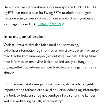
De europeiske standardiseringsorganisasjonene CEN, CENELEC
og ETSI har med støtte fra EU og EFTA utarbeidet en egen
nettside som gir mer informasjon om standardiseringsarbeidet
som pågår under CRA:
Home | Stan4cr
.
Informasjon til bruker
Vedlagt utstyret skal det følge med bruksanvisning,
sikkerhetsinformasjon og informasjon om tilsiktet bruk. For utstyr
med trådløs kommunikasjon (radioutstyr) skal det i tillegg følge
med informasjon om hvilke frekvensbånd utstyret fungerer i,
utgangseffekt og informasjon om bruksbegrensninger der det er
aktuelt.
Informasjonen skal være på norsk, svensk, dansk eller engelsk.
Importører og forhandlere skal gi brukerveiledning og informasjon
om bruk av frekvenser og nødvendige tillatelser til sine kunder
ved markedsføring og salg av radioutstyr.