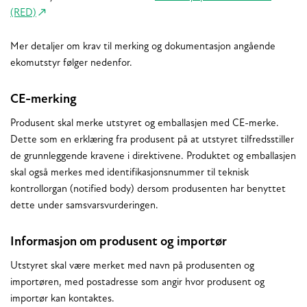
(RED)
Mer detaljer om krav til merking og dokumentasjon angående
ekomutstyr følger nedenfor.
CE-merking
Produsent skal merke utstyret og emballasjen med CE-merke.
Dette som en erklæring fra produsent på at utstyret tilfredsstiller
de grunnleggende kravene i direktivene. Produktet og emballasjen
skal også merkes med identifikasjonsnummer til teknisk
kontrollorgan (notified body) dersom produsenten har benyttet
dette under samsvarsvurderingen.
Informasjon om produsent og importør
Utstyret skal være merket med navn på produsenten og
importøren, med postadresse som angir hvor produsent og
importør kan kontaktes.