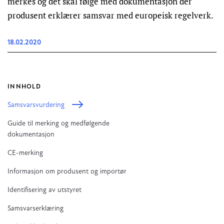
merkes og det skal følge med dokumentasjon der
produsent erklærer samsvar med europeisk regelverk.
18.02.2020
INNHOLD
Samsvarsvurdering
Guide til merking og medfølgende
dokumentasjon
CE-merking
Informasjon om produsent og importør
Identifisering av utstyret
Samsvarserklæring