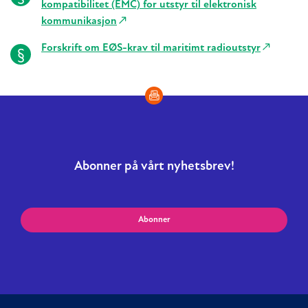
kompatibilitet (EMC) for utstyr til elektronisk
kommunikasjon
Forskrift om EØS-krav til maritimt radioutstyr
Abonner på vårt nyhetsbrev!
Abonner