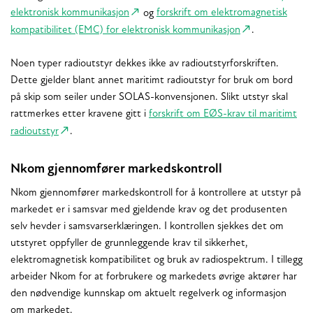
elektronisk kommunikasjon
og
forskrift om elektromagnetisk
kompatibilitet (EMC) for elektronisk kommunikasjon
.
Noen typer radioutstyr dekkes ikke av radioutstyrforskriften.
Dette gjelder blant annet maritimt radioutstyr for bruk om bord
på skip som seiler under SOLAS-konvensjonen. Slikt utstyr skal
rattmerkes etter kravene gitt i
forskrift om EØS-krav til maritimt
radioutstyr
.
Nkom gjennomfører markedskontroll
Nkom gjennomfører markedskontroll for å kontrollere at utstyr på
markedet er i samsvar med gjeldende krav og det produsenten
selv hevder i samsvarserklæringen. I kontrollen sjekkes det om
utstyret oppfyller de grunnleggende krav til sikkerhet,
elektromagnetisk kompatibilitet og bruk av radiospektrum. I tillegg
arbeider Nkom for at forbrukere og markedets øvrige aktører har
den nødvendige kunnskap om aktuelt regelverk og informasjon
om markedet.