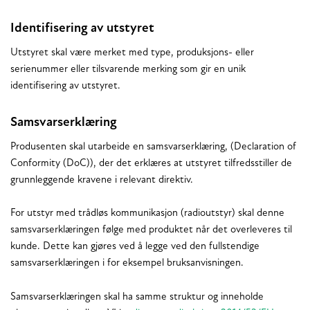
Identifisering av utstyret
Utstyret skal være merket med type, produksjons- eller
serienummer eller tilsvarende merking som gir en unik
identifisering av utstyret.
Samsvarserklæring
Produsenten skal utarbeide en samsvarserklæring, (Declaration of
Conformity (DoC)), der det erklæres at utstyret tilfredsstiller de
grunnleggende kravene i relevant direktiv.
For utstyr med trådløs kommunikasjon (radioutstyr) skal denne
samsvarserklæringen følge med produktet når det overleveres til
kunde. Dette kan gjøres ved å legge ved den fullstendige
samsvarserklæringen i for eksempel bruksanvisningen.
Samsvarserklæringen skal ha samme struktur og inneholde