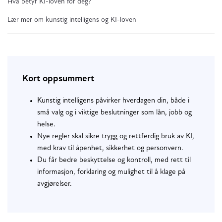
Hva betyr KI-loven for deg?
Lær mer om kunstig intelligens og KI-loven
Kort oppsummert
Kunstig intelligens påvirker hverdagen din, både i
små valg og i viktige beslutninger som lån, jobb og
helse.
Nye regler skal sikre trygg og rettferdig bruk av KI,
med krav til åpenhet, sikkerhet og personvern.
Du får bedre beskyttelse og kontroll, med rett til
informasjon, forklaring og mulighet til å klage på
avgjørelser.