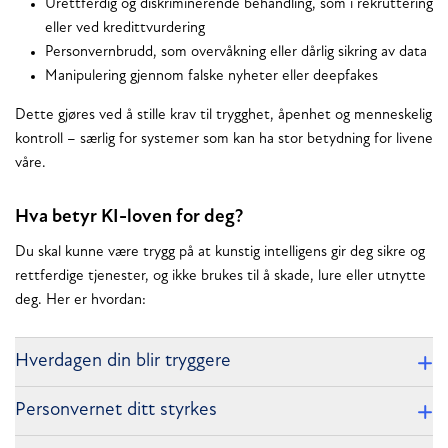
Urettferdig og diskriminerende behandling, som i rekruttering
eller ved kredittvurdering
Personvernbrudd, som overvåkning eller dårlig sikring av data
Manipulering gjennom falske nyheter eller deepfakes
Dette gjøres ved å stille krav til trygghet, åpenhet og menneskelig
kontroll – særlig for systemer som kan ha stor betydning for livene
våre.
Hva betyr KI-loven for deg?
Du skal kunne være trygg på at kunstig intelligens gir deg sikre og
rettferdige tjenester, og ikke brukes til å skade, lure eller utnytte
deg. Her er hvordan:
Hverdagen din blir tryggere
Personvernet ditt styrkes