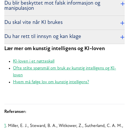
Du blir beskyttet mot falsk informasjon og
manipulasjon
Du skal vite når KI brukes
Du har rett til innsyn og kan klage
Lær mer om kunstig intelligens og KI-loven
KI-loven i et nøtteskall
Ofte stilte spørsmål om bruk av kunstig intelligens og KI-
loven
Hvem må følge lov om kunstig intelligens?
Referanser:
1
. Miller, E. J., Steward, B. A., Witkower, Z., Sutherland, C. A. M.,