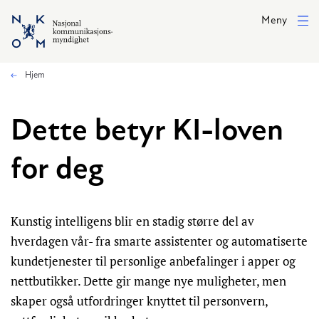
Hopp til hovedinnhold
Meny
Hjem
Dette betyr KI-loven
for deg
Kunstig intelligens blir en stadig større del av
hverdagen vår- fra smarte assistenter og automatiserte
kundetjenester til personlige anbefalinger i apper og
nettbutikker. Dette gir mange nye muligheter, men
skaper også utfordringer knyttet til personvern,