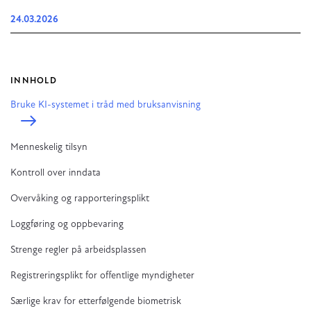
24.03.2026
INNHOLD
Bruke KI-systemet i tråd med bruksanvisning
Menneskelig tilsyn
Kontroll over inndata
Overvåking og rapporteringsplikt
Loggføring og oppbevaring
Strenge regler på arbeidsplassen
Registreringsplikt for offentlige myndigheter
Særlige krav for etterfølgende biometrisk