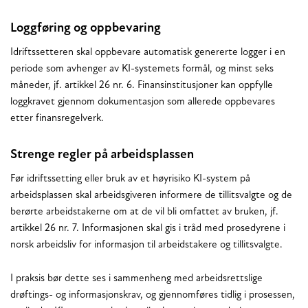
Loggføring og oppbevaring
Idriftssetteren skal oppbevare automatisk genererte logger i en
periode som avhenger av KI-systemets formål, og minst seks
måneder, jf. artikkel 26 nr. 6. Finansinstitusjoner kan oppfylle
loggkravet gjennom dokumentasjon som allerede oppbevares
etter finansregelverk.
Strenge regler på arbeidsplassen
Før idriftssetting eller bruk av et høyrisiko KI-system på
arbeidsplassen skal arbeidsgiveren informere de tillitsvalgte og de
berørte arbeidstakerne om at de vil bli omfattet av bruken, jf.
artikkel 26 nr. 7. Informasjonen skal gis i tråd med prosedyrene i
norsk arbeidsliv for informasjon til arbeidstakere og tillitsvalgte.
I praksis bør dette ses i sammenheng med arbeidsrettslige
drøftings- og informasjonskrav, og gjennomføres tidlig i prosessen,