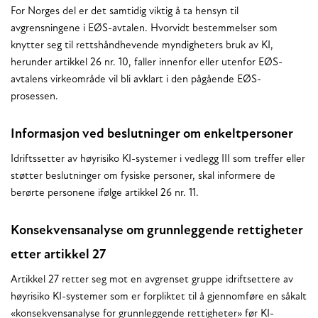
For Norges del er det samtidig viktig å ta hensyn til
avgrensningene i EØS-avtalen. Hvorvidt bestemmelser som
knytter seg til rettshåndhevende myndigheters bruk av KI,
herunder artikkel 26 nr. 10, faller innenfor eller utenfor EØS-
avtalens virkeområde vil bli avklart i den pågående EØS-
prosessen.
Informasjon ved beslutninger om enkeltpersoner
Idriftssetter av høyrisiko KI-systemer i vedlegg III som treffer eller
støtter beslutninger om fysiske personer, skal informere de
berørte personene ifølge artikkel 26 nr. 11.
Konsekvensanalyse om grunnleggende rettigheter
etter artikkel 27
Artikkel 27 retter seg mot en avgrenset gruppe idriftsettere av
høyrisiko KI-systemer som er forpliktet til å gjennomføre en såkalt
«konsekvensanalyse for grunnleggende rettigheter» før KI-