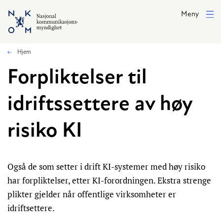
Hopp til hovedinnhold
Meny
Hjem
Forpliktelser til
idriftssettere av høy
risiko KI
Også de som setter i drift KI-systemer med høy risiko
har forpliktelser, etter KI-forordningen. Ekstra strenge
plikter gjelder når offentlige virksomheter er
idriftsettere.