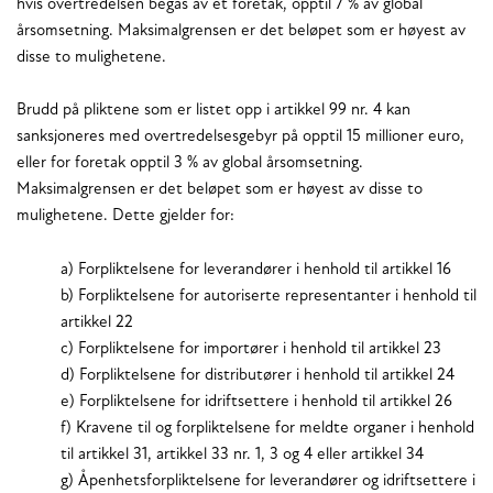
hvis overtredelsen begås av et foretak, opptil 7 % av global
årsomsetning. Maksimalgrensen er det beløpet som er høyest av
disse to mulighetene.
Brudd på pliktene som er listet opp i artikkel 99 nr. 4 kan
sanksjoneres med overtredelsesgebyr på opptil 15 millioner euro,
eller for foretak opptil 3 % av global årsomsetning.
Maksimalgrensen er det beløpet som er høyest av disse to
mulighetene. Dette gjelder for:
a) Forpliktelsene for leverandører i henhold til artikkel 16
b) Forpliktelsene for autoriserte representanter i henhold til
artikkel 22
c) Forpliktelsene for importører i henhold til artikkel 23
d) Forpliktelsene for distributører i henhold til artikkel 24
e) Forpliktelsene for idriftsettere i henhold til artikkel 26
f) Kravene til og forpliktelsene for meldte organer i henhold
til artikkel 31, artikkel 33 nr. 1, 3 og 4 eller artikkel 34
g) Åpenhetsforpliktelsene for leverandører og idriftsettere i