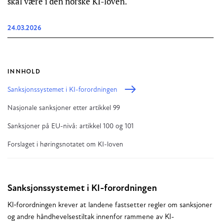
skal være i den norske KI-loven.
24.03.2026
INNHOLD
Sanksjonssystemet i KI-forordningen
Nasjonale sanksjoner etter artikkel 99
Sanksjoner på EU-nivå: artikkel 100 og 101
Forslaget i høringsnotatet om KI-loven
Sanksjonssystemet i KI-forordningen
KI‑forordningen krever at landene fastsetter regler om sanksjoner
og andre håndhevelsestiltak innenfor rammene av KI-