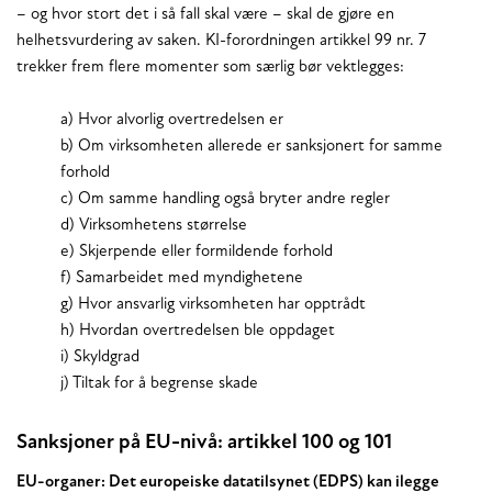
– og hvor stort det i så fall skal være – skal de gjøre en
helhetsvurdering av saken. KI-forordningen artikkel 99 nr. 7
trekker frem flere momenter som særlig bør vektlegges:
a) Hvor alvorlig overtredelsen er
b) Om virksomheten allerede er sanksjonert for samme
forhold
c) Om samme handling også bryter andre regler
d) Virksomhetens størrelse
e) Skjerpende eller formildende forhold
f) Samarbeidet med myndighetene
g) Hvor ansvarlig virksomheten har opptrådt
h) Hvordan overtredelsen ble oppdaget
i) Skyldgrad
j) Tiltak for å begrense skade
Sanksjoner på EU-nivå: artikkel 100 og 101
EU-organer: Det europeiske datatilsynet (EDPS) kan ilegge