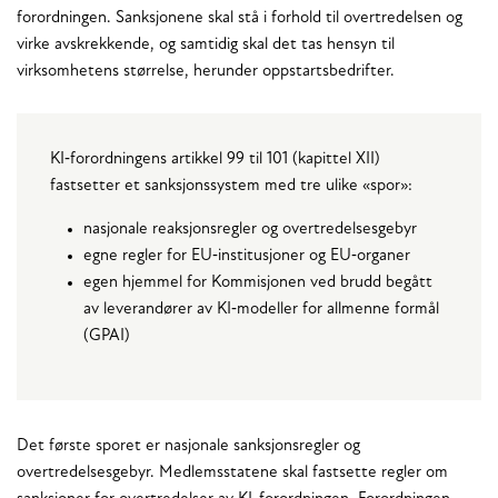
forordningen. Sanksjonene skal stå i forhold til overtredelsen og
virke avskrekkende, og samtidig skal det tas hensyn til
virksomhetens størrelse, herunder oppstartsbedrifter.
KI‑forordningens artikkel 99 til 101 (kapittel XII)
fastsetter et sanksjonssystem med tre ulike «spor»:
nasjonale reaksjonsregler og overtredelsesgebyr
egne regler for EU‑institusjoner og EU‑organer
egen hjemmel for Kommisjonen ved brudd begått
av leverandører av KI‑modeller for allmenne formål
(GPAI)
Det første sporet er nasjonale sanksjonsregler og
overtredelsesgebyr. Medlemsstatene skal fastsette regler om