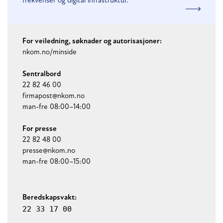
frekvenser og digital infrastruktur.
For veiledning, søknader og autorisasjoner:
nkom.no/minside
Sentralbord
22 82 ‌46 00
firmapost@nkom.no
man-fre 08:00–14:00
For presse
22 82‌ 48 00
presse@nkom.no
man-fre 08:00–15:00
Beredskapsvakt:
22 33 17 00