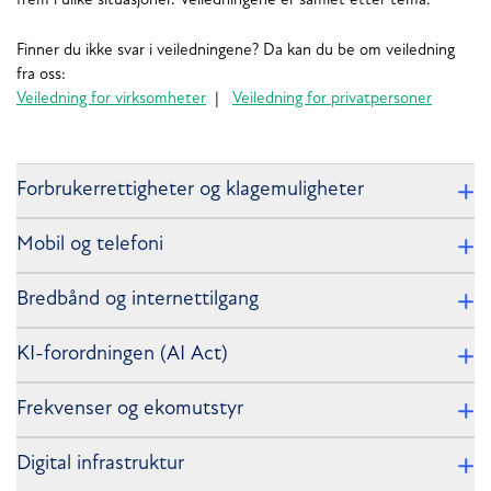
frem i ulike situasjoner. Veiledningene er samlet etter tema.
Finner du ikke svar i veiledningene? Da kan du be om veiledning
fra oss:
Veiledning for virksomheter
|
Veiledning for privatpersoner
Forbrukerrettigheter og klagemuligheter
Mobil og telefoni
Bredbånd og internettilgang
KI-forordningen (AI Act)
Frekvenser og ekomutstyr
Digital infrastruktur