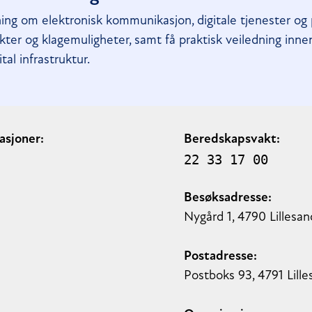
ning om elektronisk kommunikasjon, digitale tjenester og 
likter og klagemuligheter, samt få praktisk veiledning inn
tal infrastruktur.
asjoner:
Beredskapsvakt:
22 33 17 00
Besøksadresse:
Nygård 1, 4790 Lilles
Postadresse:
Postboks 93, 4791 Lill