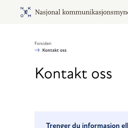
Hopp til hovedinnhold
Gå til hovedsiden
Forsiden
Kontakt oss
Kontakt oss
Trenger du informasjon ell