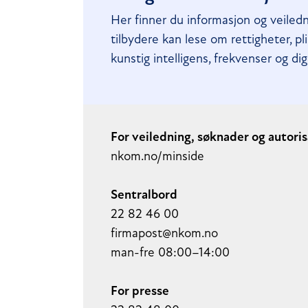
Her finner du informasjon og veiled
tilbydere kan lese om rettigheter, p
kunstig intelligens, frekvenser og digi
For veiledning, søknader og autoris
nkom.no/minside
Sentralbord
22 82 ‌46 00
firmapost@nkom.no
man-fre 08:00–14:00
For presse