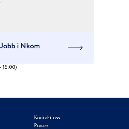
:
Jobb i Nkom
- 15:00)
Kontakt oss
Presse