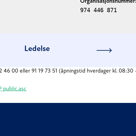
Organisasjonsnummer
974 446 871
Ledelse
 82 46 00 eller 91 19 73 51 (åpningstid hverdager kl. 08:30 
public.asc