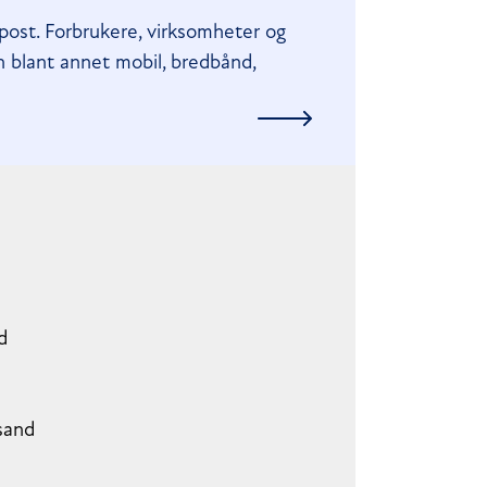
post. Forbrukere, virksomheter og
en blant annet mobil, bredbånd,
and
esand