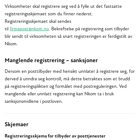
Virksomheter skal registrere seg ved å fylle ut det fastsatte
registreringsskjemaet som du finner nederst.
Registreringsskjemaet skal sendes
til
firmapost@nkom.no
. Bekreftelse på registrering som tilbyder
blir sendt til virksomheten så snart registreringen er ferdigstilt av
Nkom.
Manglende registrering – sanksjoner
Dersom en posttilbyder med hensikt unnlater å registrere seg, for
derved å unndra seg kontroll, må dette betraktes som et brudd
på registreringsplikten og formålet med postreguleringen. Ved
manglende eller unnlatt registrering kan Nkom ta i bruk
sanksjonsmidlene i postloven.
Relaterte
Skjemaer
Registreringsskjema for tilbyder av posttjenester