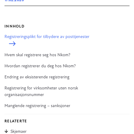
17.02.2020
INNHOLD
Registreringsplikt for tilbydere av posttjenester
Hvem skal registrere seg hos Nkom?
Hvordan registrerer du deg hos Nkom?
Endring av eksisterende registrering
Registrering for virksomheter uten norsk
organisasjonsnummer
Manglende registrering – sanksjoner
RELATERTE
Skjemaer