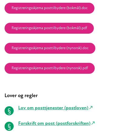
Registreringsskjema posttilbydere (bokmål).doc
Registreringsskjema posttilbydere (bokmål).pdf
Registreringsskjema posttilbydere (nynorsk).doc
Registreringsskjema posttilbydere (nynorsk).pdf
Lover og regler
Lov om posttjenester (postloven)
Forskrift om post (postforskriften)