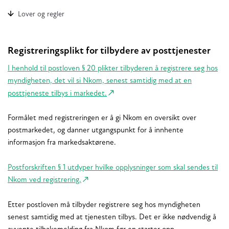
Lover og regler
Registreringsplikt for tilbydere av posttjenester
I henhold til postloven § 20 plikter tilbyderen å registrere seg hos
myndigheten, det vil si Nkom, senest samtidig med at en
posttjeneste tilbys i markedet.
Formålet med registreringen er å gi Nkom en oversikt over
postmarkedet, og danner utgangspunkt for å innhente
informasjon fra markedsaktørene.
Postforskriften § 1 utdyper hvilke opplysninger som skal sendes til
Nkom ved registrering.
Etter postloven må tilbyder registrere seg hos myndigheten
senest samtidig med at tjenesten tilbys. Det er ikke nødvendig å