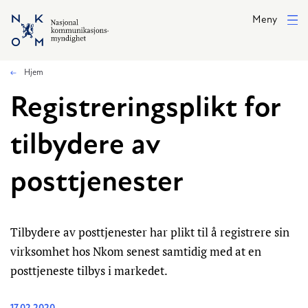
Hopp til hovedinnhold
Meny
Hjem
Registreringsplikt for
tilbydere av
posttjenester
Tilbydere av posttjenester har plikt til å registrere sin
virksomhet hos Nkom senest samtidig med at en
posttjeneste tilbys i markedet.