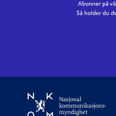
Abonner på vår
Så holder du d