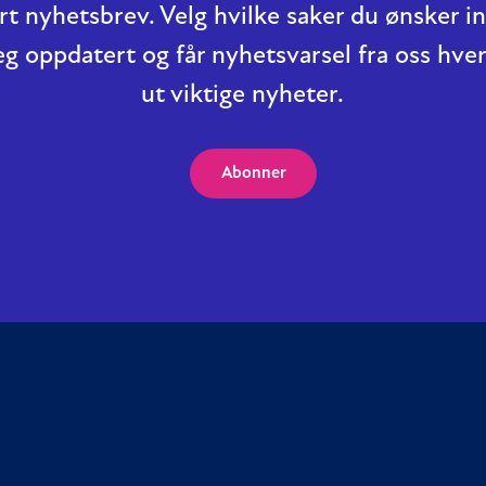
t nyhetsbrev. Velg hvilke saker du ønsker 
eg oppdatert og får nyhetsvarsel fra oss hver
ut viktige nyheter.
Abonner