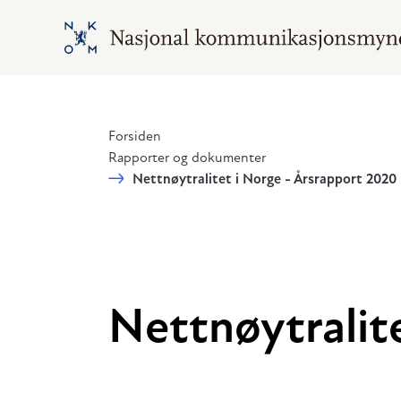
Hopp til hovedinnhold
Gå til hovedsiden
Forsiden
Rapporter og dokumenter
Nettnøytralitet i Norge - Årsrapport 2020
Nettnøytralit