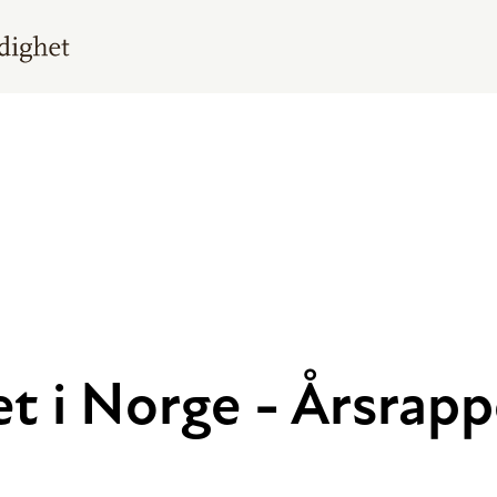
et i Norge - Årsrap