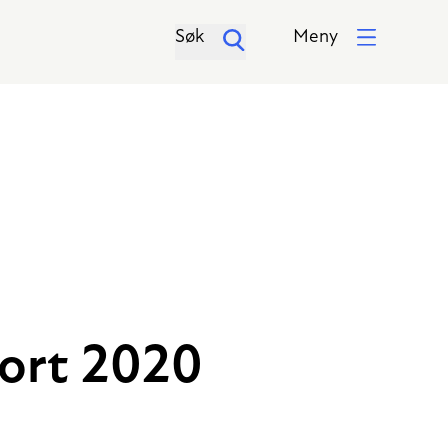
Søk
Meny
port 2020