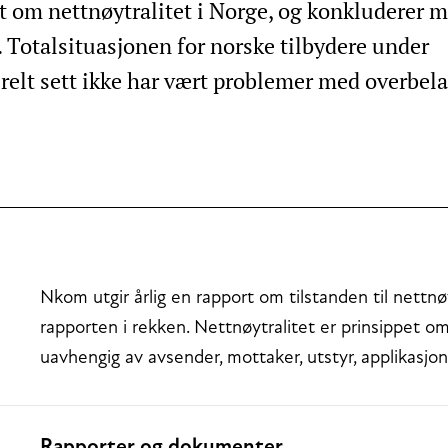
t om nettnøytralitet i Norge, og konkluderer 
0. Totalsituasjonen for norske tilbydere under
relt sett ikke har vært problemer med overbela
Nkom utgir årlig en rapport om tilstanden til nettnø
rapporten i rekken. Nettnøytralitet er prinsippet om 
uavhengig av avsender, mottaker, utstyr, applikasjon,
Rapporter og dokumenter