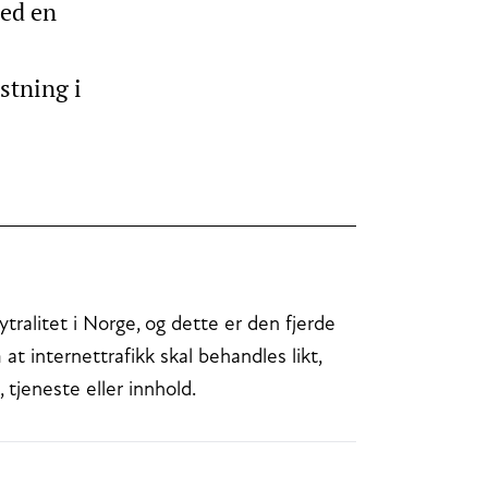
med en
stning i
ytralitet i Norge, og dette er den fjerde
at internettrafikk skal behandles likt,
 tjeneste eller innhold.