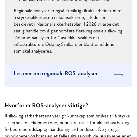
Regionale analyser er også et viktig tiltak i arbeidet med
å styrke sikkerheten i ekomsektoren, slik det er
beskrevet i Nasjonal sikkerhetsplan. I 2026 vil arbeidet
særlig handle om å gjennomføre flere regionale risiko- og
sårbarhetsanalyser for å avdekke svakheter i
infrastrukturen. Oslo og Svalbard er blant områdene
som skal analyseres.
Les mer om regionale ROS-analyser
Hvorfor er ROS-analyser viktige?
Risiko- og sårbarhetsanalyser gir kunnskap som brukes til å styrke
sikkerheten i ekomnettene, prioritere tiltak for økt robusthet og
forbedre beredskap og håndtering av hendelser. De gir også
myndigheter og bransjen et felles situasjonsbilde. Analysene er et