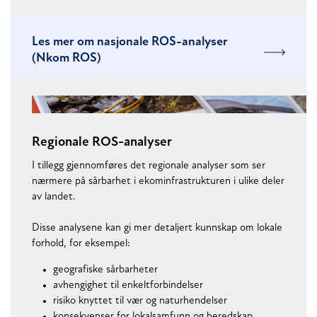
Les mer om nasjonale ROS-analyser
(Nkom ROS)
Regionale ROS-analyser
I tillegg gjennomføres det regionale analyser som ser
nærmere på sårbarhet i ekominfrastrukturen i ulike deler
av landet.
Disse analysene kan gi mer detaljert kunnskap om lokale
forhold, for eksempel:
geografiske sårbarheter
avhengighet til enkeltforbindelser
risiko knyttet til vær og naturhendelser
konsekvenser for lokalsamfunn og beredskap