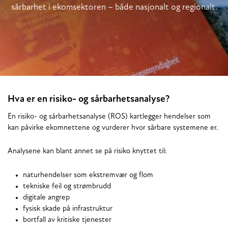
sårbarhet i ekomsektoren – både nasjonalt og regionalt.
Hva er en risiko- og sårbarhetsanalyse?
En risiko- og sårbarhetsanalyse (ROS) kartlegger hendelser som
kan påvirke ekomnettene og vurderer hvor sårbare systemene er.
Analysene kan blant annet se på risiko knyttet til:
naturhendelser som ekstremvær og flom
tekniske feil og strømbrudd
digitale angrep
fysisk skade på infrastruktur
bortfall av kritiske tjenester