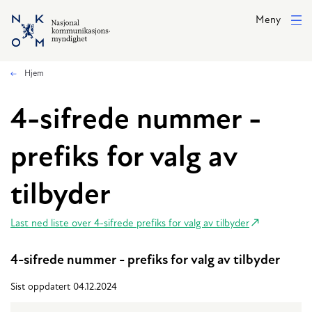
Hopp til hovedinnhold
Meny
Hjem
4-sifrede nummer -
prefiks for valg av
tilbyder
Last ned liste over 4-sifrede prefiks for valg av tilbyder
4-sifrede nummer - prefiks for valg av tilbyder
Sist oppdatert 04.12.2024