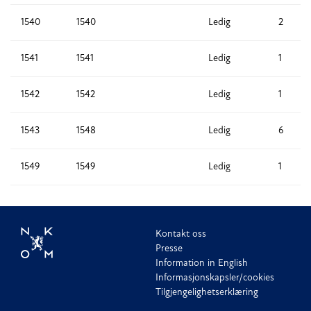
1540
1540
Ledig
2
1541
1541
Ledig
1
1542
1542
Ledig
1
1543
1548
Ledig
6
1549
1549
Ledig
1
Kontakt oss
Presse
Information in English
Informasjonskapsler/cookies
Tilgjengelighetserklæring