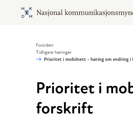
Hopp til hovedinnhold
Gå til hovedsiden
Forsiden
Tidligere høringer
Prioritet i mobilnett - høring om endring i 
Prioritet i mo
forskrift