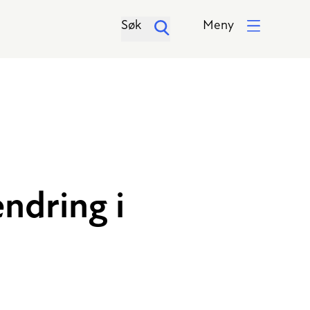
Søk
Meny
endring i