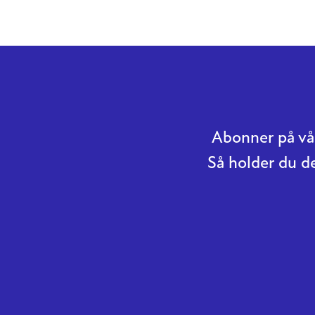
Abonner på vår
Så holder du d