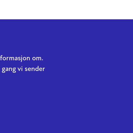
informasjon om.
 gang vi sender