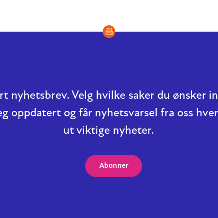
t nyhetsbrev. Velg hvilke saker du ønsker 
eg oppdatert og får nyhetsvarsel fra oss hver
ut viktige nyheter.
Abonner