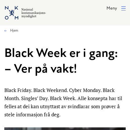
Hopp til hovedinnhold
Meny
Hjem
Black Week er i gang:
– Ver på vakt!
Black Friday. Black Weekend. Cyber Monday. Black
Month. Singles’ Day. Black Week. Alle konsepta har til
felles at dei kan utnyttast av svindlarar som prøver å
stele informasjon frå deg.