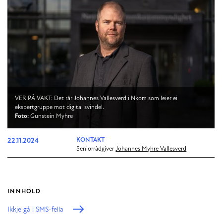
VER PÅ VAKT: Det rår Johannes Vallesverd i Nkom som leier ei
ekspertgruppe mot digital svindel.
Foto:
Gunstein Myhre
22.11.2024
KONTAKT
Seniorrådgiver
Johannes Myhre Vallesverd
INNHOLD
Ikkje gå i SMS-fella