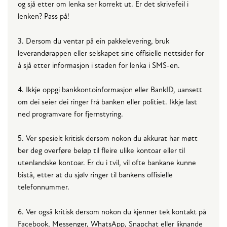
og sjå etter om lenka ser korrekt ut. Er det skrivefeil i
lenken? Pass på!
3. Dersom du ventar på ein pakkelevering, bruk
leverandørappen eller selskapet sine offisielle nettsider for
å sjå etter informasjon i staden for lenka i SMS-en.
4. Ikkje oppgi bankkontoinformasjon eller BankID, uansett
om dei seier dei ringer frå banken eller politiet. Ikkje last
ned programvare for fjernstyring.
5. Ver spesielt kritisk dersom nokon du akkurat har møtt
ber deg overføre beløp til fleire ulike kontoar eller til
utenlandske kontoar. Er du i tvil, vil ofte bankane kunne
bistå, etter at du sjølv ringer til bankens offisielle
telefonnummer.
6. Ver også kritisk dersom nokon du kjenner tek kontakt på
Facebook, Messenger, WhatsApp, Snapchat eller liknande