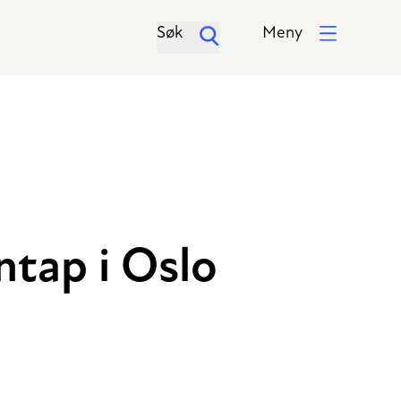
Søk
Meny
ntap i Oslo