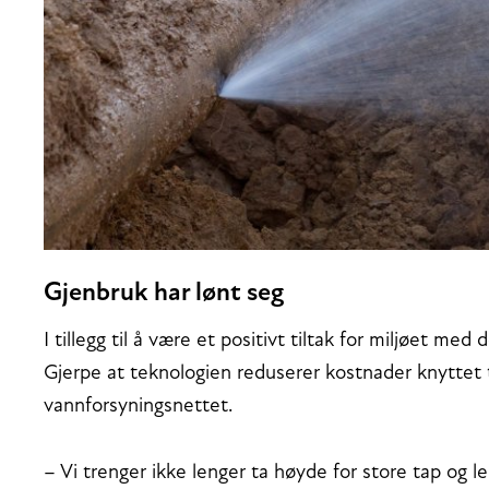
Gjenbruk har lønt seg
I tillegg til å være et positivt tiltak for miljøet med
Gjerpe at teknologien reduserer kostnader knyttet t
vannforsyningsnettet.
– Vi trenger ikke lenger ta høyde for store tap og 