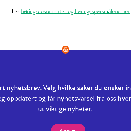
Les
høringsdokumentet og høringsspørsmålene her
.
t nyhetsbrev. Velg hvilke saker du ønsker 
eg oppdatert og får nyhetsvarsel fra oss hver
ut viktige nyheter.
Abonner