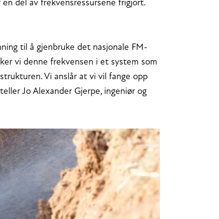
en del av frekvensressursene frigjort.
nning til å gjenbruke det nasjonale FM-
bruker vi denne frekvensen i et system som
rukturen. Vi anslår at vi vil fange opp
rteller Jo Alexander Gjerpe, ingeniør og