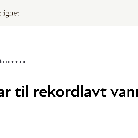
Oslo kommune
r til rekordlavt van