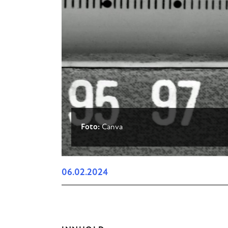
Foto:
Canva
06.02.2024