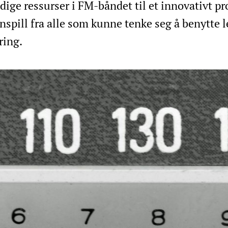
ige ressurser i FM-båndet til et innovativt pr
spill fra alle som kunne tenke seg å benytte l
ring.