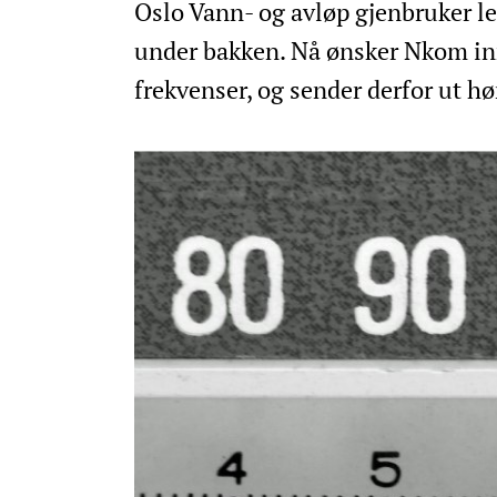
Oslo Vann- og avløp gjenbruker led
under bakken. Nå ønsker Nkom inn
frekvenser, og sender derfor ut hø