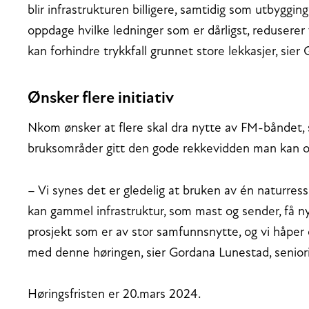
blir infrastrukturen billigere, samtidig som utbyggin
oppdage hvilke ledninger som er dårligst, reduserer 
kan forhindre trykkfall grunnet store lekkasjer, sier 
Ønsker flere initiativ
Nkom ønsker at flere skal dra nytte av FM-båndet
bruksområder gitt den gode rekkevidden man kan 
– Vi synes det er gledelig at bruken av én naturressur
kan gammel infrastruktur, som mast og sender, få nytt
prosjekt som er av stor samfunnsnytte, og vi håper d
med denne høringen, sier Gordana Lunestad, senior
Høringsfristen er 20.mars 2024.