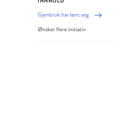
INNHOLD
Gjenbruk har lønt seg
Ønsker flere initiativ