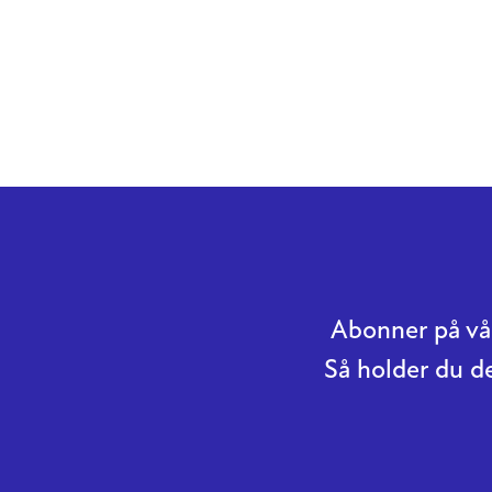
Abonner på vår
Så holder du d