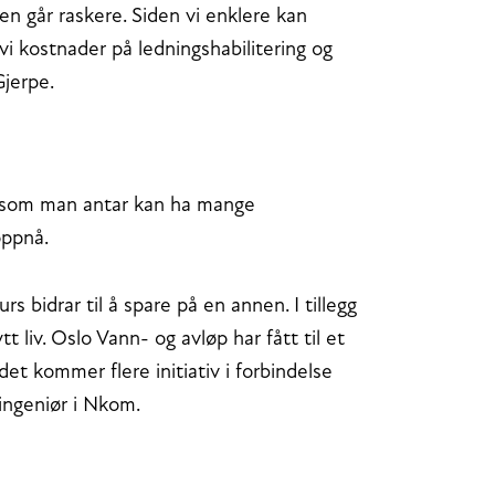
gen går raskere. Siden vi enklere kan
vi kostnader på ledningshabilitering og
Gjerpe.
, som man antar kan ha mange
oppnå.
s bidrar til å spare på en annen. I tillegg
 liv. Oslo Vann- og avløp har fått til et
et kommer flere initiativ i forbindelse
ingeniør i Nkom.