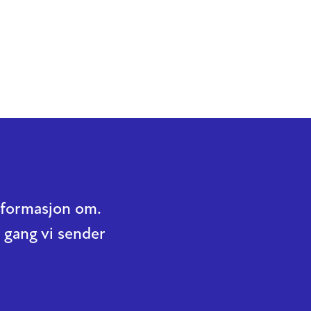
informasjon om.
 gang vi sender