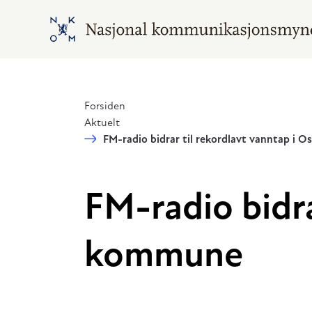
Hopp til hovedinnhold
Gå til hovedsiden
Forsiden
Aktuelt
FM-radio bidrar til rekordlavt vanntap i 
FM-radio bidra
kommune