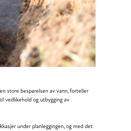
 den store besparelsen av vann, forteller
il vedlikehold og utbygging av
lekkasjer under planleggingen, og med det