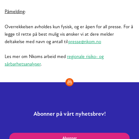
Påmelding
:
Overrekkelsen avholdes kun fysisk, og er åpen for all presse. For å
legge til rette på best mulig vis ønsker vi at dere melder
deltakelse med navn og antall til
presse@nkom.no
Les mer om Nkoms arbeid med
regionale risiko- og
sårbarhetsanalyser
.
Abonner på vårt nyhetsbrev!
Abonner