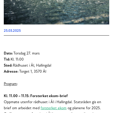
25.03.2025
Dato:
Torsdag 27. mars
Tid:
Kl. 11:00
Sted:
Rådhuset i Ål, Hallingdal
Adresse:
Torget 1, 3570 Ål
Program
:
Kl. 11.00 – 11.15: Forsterket ekom-brief
Oppmøte utenfor rådhuset i Ål i Hallingdal. Statsråden gis en
brief om arbeidet med
forsterket ekom
og planene for 2025.