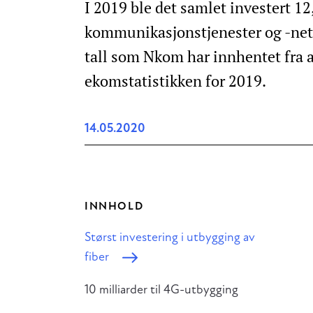
I 2019 ble det samlet investert 12
kommunikasjonstjenester og -nett.
tall som Nkom har innhentet fra a
ekomstatistikken for 2019.
14.05.2020
INNHOLD
Størst investering i utbygging av
fiber
10 milliarder til 4G-utbygging