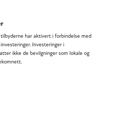
er
tilbyderne har aktivert i forbindelse med
nvesteringer. Investeringer i
atter ikke de bevilgninger som lokale og
 ekomnett.