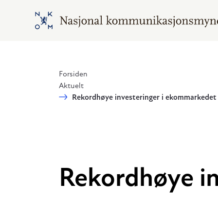
Hopp til hovedinnhold
Gå til hovedsiden
Forsiden
Aktuelt
Rekordhøye investeringer i ekommarkedet
Rekordhøye in