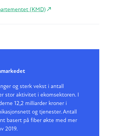
epartementet (KMD)
ommarkedet
ger og sterk vekst i antall
 stor aktivitet i ekomsektoren. I
erne 12,2 milliarder kroner i
kasjonsnett og tjenester. Antall
 basert på fiber økte med mer
av 2019.