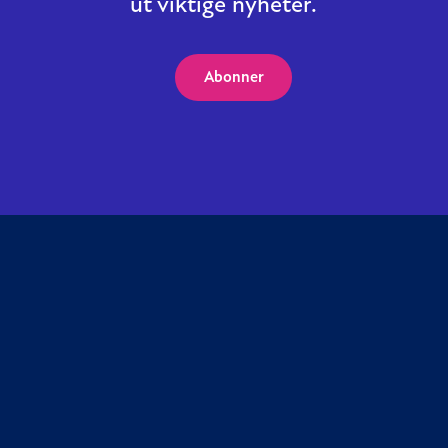
ut viktige nyheter.
Abonner