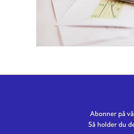
Abonner på vår
Så holder du d