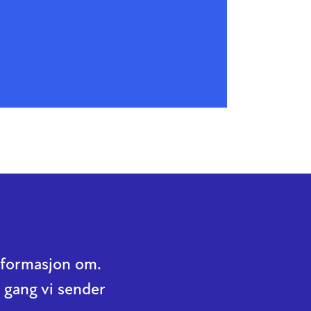
informasjon om.
 gang vi sender