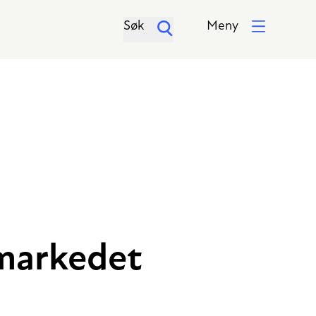
Søk
Meny
mmarkedet