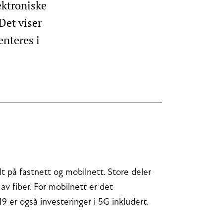
lektroniske
Det viser
enteres i
lt på fastnett og mobilnett. Store deler
 av fiber. For mobilnett er det
9 er også investeringer i 5G inkludert.