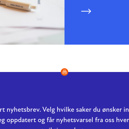
t nyhetsbrev. Velg hvilke saker du ønsker 
eg oppdatert og får nyhetsvarsel fra oss hver