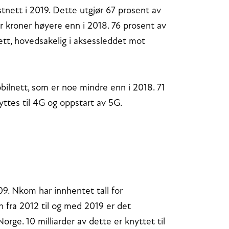
astnett i 2019. Dette utgjør 67 prosent av
er kroner høyere enn i 2018. 76 prosent av
rnett, hovedsakelig i aksessleddet mot
mobilnett, som er noe mindre enn i 2018. 71
yttes til 4G og oppstart av 5G.
09. Nkom har innhentet tall for
n fra 2012 til og med 2019 er det
orge. 10 milliarder av dette er knyttet til