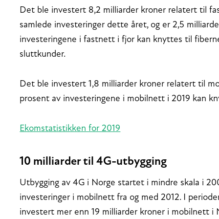
Det ble investert 8,2 milliarder kroner relatert til f
samlede investeringer dette året, og er 2,5 milliard
investeringene i fastnett i fjor kan knyttes til fibe
sluttkunder.
Det ble investert 1,8 milliarder kroner relatert til 
prosent av investeringene i mobilnett i 2019 kan kn
Ekomstatistikken for 2019
10 milliarder til 4G-utbygging
Utbygging av 4G i Norge startet i mindre skala i 20
investeringer i mobilnett fra og med 2012. I periode
investert mer enn 19 milliarder kroner i mobilnett i N