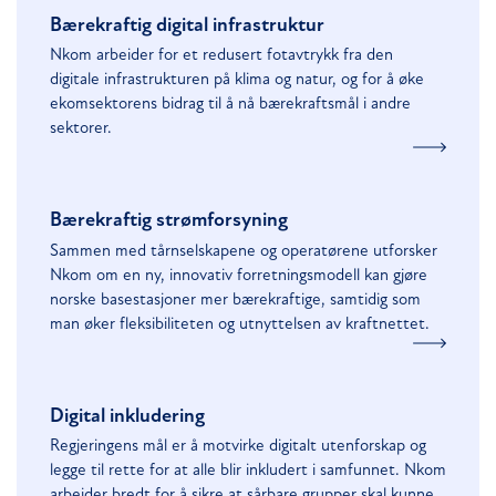
Bærekraftig digital infrastruktur
Nkom arbeider for et redusert fotavtrykk fra den
digitale infrastrukturen på klima og natur, og for å øke
ekomsektorens bidrag til å nå bærekraftsmål i andre
sektorer.
Bærekraftig strømforsyning
Sammen med tårnselskapene og operatørene utforsker
Nkom om en ny, innovativ forretningsmodell kan gjøre
norske basestasjoner mer bærekraftige, samtidig som
man øker fleksibiliteten og utnyttelsen av kraftnettet.
Digital inkludering
Regjeringens mål er å motvirke digitalt utenforskap og
legge til rette for at alle blir inkludert i samfunnet. Nkom
arbeider bredt for å sikre at sårbare grupper skal kunne