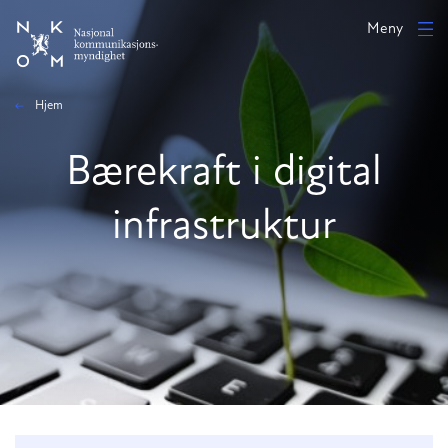
Hopp til hovedinnhold
Meny
Hjem
Bærekraft i digital
infrastruktur