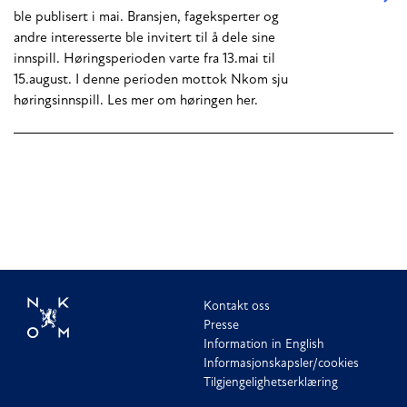
ble publisert i mai. Bransjen, fageksperter og
andre interesserte ble invitert til å dele sine
innspill. Høringsperioden varte fra 13.mai til
15.august. I denne perioden mottok Nkom sju
høringsinnspill. Les mer om høringen her.
Kontakt oss
Presse
Information in English
Informasjonskapsler/cookies
Tilgjengelighetserklæring