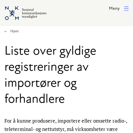
Hopp til hovedinnhold
Meny
Hjem
Liste over gyldige
registreringer av
importører og
forhandlere
For å kunne produsere, importere eller omsette radio-,
teleterminal- og nettutstyr, må virksomheter være