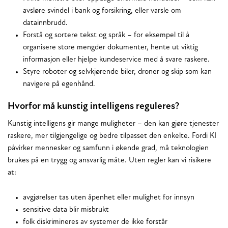
avsløre svindel i bank og forsikring, eller varsle om
datainnbrudd.
Forstå og sortere tekst og språk – for eksempel til å
organisere store mengder dokumenter, hente ut viktig
informasjon eller hjelpe kundeservice med å svare raskere.
Styre roboter og selvkjørende biler, droner og skip som kan
navigere på egenhånd.
Hvorfor må kunstig intelligens reguleres?
Kunstig intelligens gir mange muligheter – den kan gjøre tjenester
raskere, mer tilgjengelige og bedre tilpasset den enkelte. Fordi KI
påvirker mennesker og samfunn i økende grad, må teknologien
brukes på en trygg og ansvarlig måte. Uten regler kan vi risikere
at:
avgjørelser tas uten åpenhet eller mulighet for innsyn
sensitive data blir misbrukt
folk diskrimineres av systemer de ikke forstår