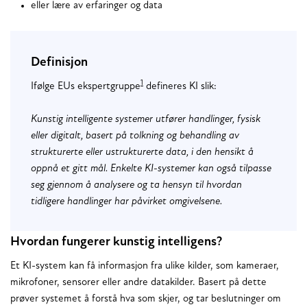
eller lære av erfaringer og data
Definisjon
1
Ifølge EUs ekspertgruppe
defineres KI slik:
Kunstig intelligente systemer utfører handlinger, fysisk
eller digitalt, basert på tolkning og behandling av
strukturerte eller ustrukturerte data, i den hensikt å
oppnå et gitt mål. Enkelte KI-systemer kan også tilpasse
seg gjennom å analysere og ta hensyn til hvordan
tidligere handlinger har påvirket omgivelsene.
Hvordan fungerer kunstig intelligens?
Et KI-system kan få informasjon fra ulike kilder, som kameraer,
mikrofoner, sensorer eller andre datakilder. Basert på dette
prøver systemet å forstå hva som skjer, og tar beslutninger om