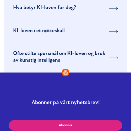
Hva betyr KI-loven for deg?
KI-loven i et nøtteskall
Ofte stilte spørsmål om KI-loven og bruk
av kunstig intelligens
Abonner på vårt nyhetsbrev!
Abonner