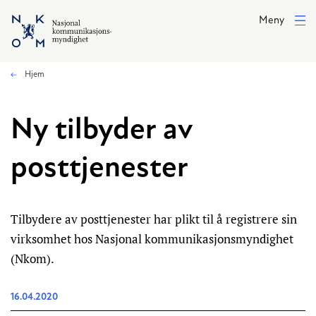
Hopp til hovedinnhold
Meny
Hjem
Ny tilbyder av
posttjenester
Tilbydere av posttjenester har plikt til å registrere sin
virksomhet hos Nasjonal kommunikasjonsmyndighet
(Nkom).
16.04.2020