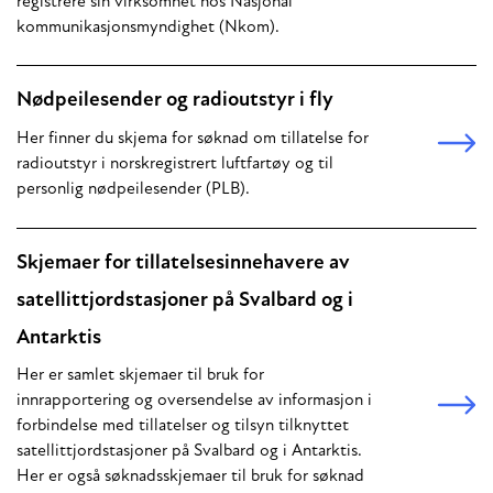
registrere sin virksomhet hos Nasjonal
kommunikasjonsmyndighet (Nkom).
Nødpeilesender og radioutstyr i fly
Her finner du skjema for søknad om tillatelse for
radioutstyr i norskregistrert luftfartøy og til
personlig nødpeilesender (PLB).
Skjemaer for tillatelsesinnehavere av
satellittjordstasjoner på Svalbard og i
Antarktis
Her er samlet skjemaer til bruk for
innrapportering og oversendelse av informasjon i
forbindelse med tillatelser og tilsyn tilknyttet
satellittjordstasjoner på Svalbard og i Antarktis.
Her er også søknadsskjemaer til bruk for søknad