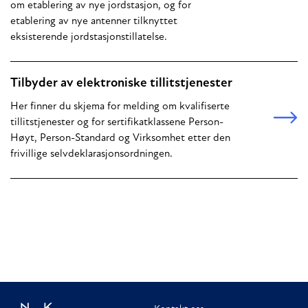
om etablering av nye jordstasjon, og for
etablering av nye antenner tilknyttet
eksisterende jordstasjonstillatelse.
Tilbyder av elektroniske tillitstjenester
Her finner du skjema for melding om kvalifiserte
tillitstjenester og for sertifikatklassene Person-
Høyt, Person-Standard og Virksomhet etter den
frivillige selvdeklarasjonsordningen.