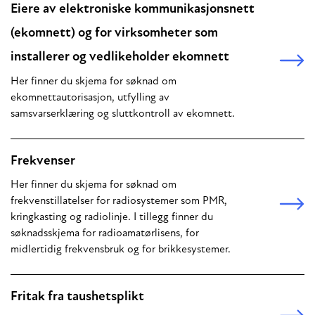
Eiere av elektroniske kommunikasjonsnett
(ekomnett) og for virksomheter som
installerer og vedlikeholder ekomnett
Her finner du skjema for søknad om
ekomnettautorisasjon, utfylling av
samsvarserklæring og sluttkontroll av ekomnett.
Frekvenser
Her finner du skjema for søknad om
frekvenstillatelser for radiosystemer som PMR,
kringkasting og radiolinje. I tillegg finner du
søknadsskjema for radioamatørlisens, for
midlertidig frekvensbruk og for brikkesystemer.
Fritak fra taushetsplikt