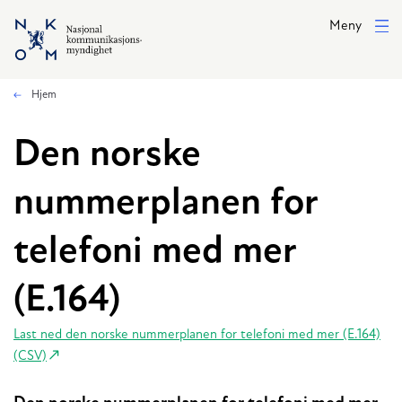
Hopp til hovedinnhold
Meny
Hjem
Den norske
nummerplanen for
telefoni med mer
(E.164)
Last ned den norske nummerplanen for telefoni med mer (E.164)
(CSV)