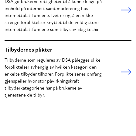
DSA gir brukerne rettigheter til å kunne klage på
innhold på internett samt moderering hos
internettplattformene. Det er også en rekke
strenge forpliktelser knyttet til de veldig store
internettplattformene som tilbys av «big tech».
Tilbydernes plikter
Tilbyderne som reguleres av DSA pålegges ulike
forpliktelser avhengig av hvilken kategori den
enkelte tilbyder tilhører. Forpliktelsenes omfang
gjenspeiler hvor stor påvirkningskraft
tilbyderkategoriene har på brukerne av
tjenestene de tilbyr.