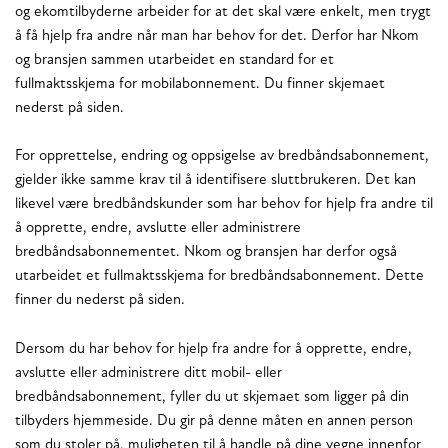
og ekomtilbyderne arbeider for at det skal være enkelt, men trygt
å få hjelp fra andre når man har behov for det. Derfor har Nkom
og bransjen sammen utarbeidet en standard for et
fullmaktsskjema for mobilabonnement. Du finner skjemaet
nederst på siden.
For opprettelse, endring og oppsigelse av bredbåndsabonnement,
gjelder ikke samme krav til å identifisere sluttbrukeren. Det kan
likevel være bredbåndskunder som har behov for hjelp fra andre til
å opprette, endre, avslutte eller administrere
bredbåndsabonnementet. Nkom og bransjen har derfor også
utarbeidet et fullmaktsskjema for bredbåndsabonnement. Dette
finner du nederst på siden.
Dersom du har behov for hjelp fra andre for å opprette, endre,
avslutte eller administrere ditt mobil- eller
bredbåndsabonnement, fyller du ut skjemaet som ligger på din
tilbyders hjemmeside. Du gir på denne måten en annen person
som du stoler på, muligheten til å handle på dine vegne innenfor