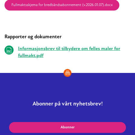
Fullmaktsskjema for bredbåndsabonnement (v.2026.01.07).docx
Rapporter og dokumenter
Informasjonsbrev til tilbydere om felles maler for
fullmakt.pdf
Abonner på vårt nyhetsbrev!
Abonner