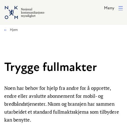
Hopp til hovedinnhold
Meny
Hjem
Trygge fullmakter
Noen har behov for hjelp fra andre for å opprette,
endre eller avslutte abonnement for mobil- og
bredbåndstjenester. Nkom og bransjen har sammen
utarbeidet et standard fullmaktsskjema som tilbydere
kan benytte.