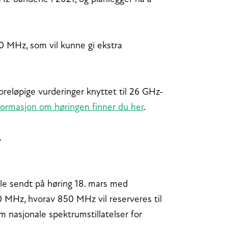
0 MHz, som vil kunne gi ekstra
reløpige vurderinger knyttet til 26 GHz-
formasjon om høringen finner du her
.
r
e sendt på høring 18. mars med
50 MHz, hvorav 850 MHz vil reserveres til
 nasjonale spektrumstillatelser for