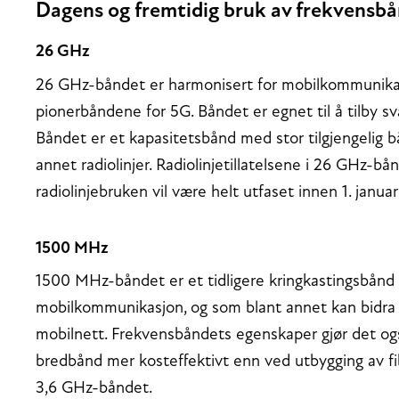
Dagens og fremtidig bruk av frekvensb
26 GHz
26 GHz-båndet er harmonisert for mobilkommunikasj
pionerbåndene for 5G. Båndet er egnet til å tilby s
Båndet er et kapasitetsbånd med stor tilgjengelig b
annet radiolinjer. Radiolinjetillatelsene i 26 GHz-bå
radiolinjebruken vil være helt utfaset innen 1. janua
1500 MHz
1500 MHz-båndet er et tidligere kringkastingsbånd 
mobilkommunikasjon, og som blant annet kan bidra ti
mobilnett. Frekvensbåndets egenskaper gjør det også
bredbånd mer kosteffektivt enn ved utbygging av fib
3,6 GHz-båndet.