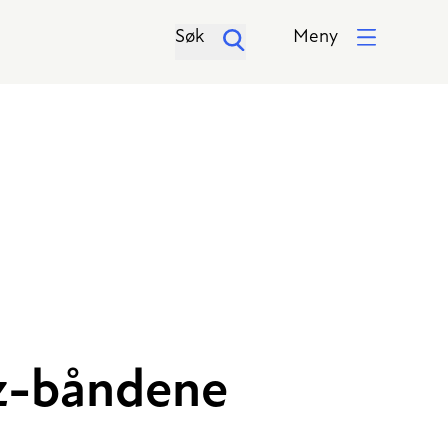
Søk
Meny
Hz-båndene