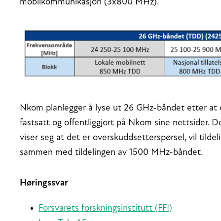
mobilkommunikasjon (3x800 MHz).
Nkom planlegger å lyse ut 26 GHz-båndet etter at
fastsatt og offentliggjort på Nkom sine nettsider. 
viser seg at det er overskuddsetterspørsel, vil til
sammen med tildelingen av 1500 MHz-båndet.
Høringssvar
Forsvarets forskningsinstitutt (FFI)