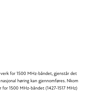
everk for 1500 MHz-båndet, gjenstår det
n nasjonal høring kan gjennomføres. Nkom
mer for 1500 MHz-båndet (1427-1517 MHz)