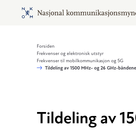
Hopp til hovedinnhold
Gå til hovedsiden
Forsiden
Frekvenser og elektronisk utstyr
Frekvenser til mobilkommunikasjon og 5G
Tildeling av 1500 MHz- og 26 GHz-bånden
Tildeling av 