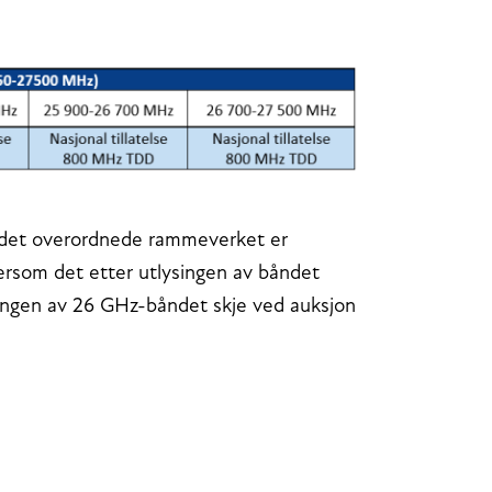
 det overordnede rammeverket er
Dersom det etter utlysingen av båndet
delingen av 26 GHz-båndet skje ved auksjon