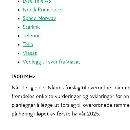
Lyse Tele AS
Norsk Romsenter
Space Norway
Starlink
Telenor
Telia
Viasat
Vedlegg til svar fra Viasat
1500 MHz
Når det gjelder Nkoms forslag til overordnet ramm
fremdeles enkelte vurderinger og avklaringer før e
planlegger å legge ut forslag til overordnede ram
på høring i løpet av første halvår 2025.