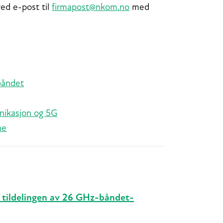
ved e-post til
firmapost@nkom.no
med
båndet
unikasjon og 5G
ne
 tildelingen av 26 GHz-båndet-