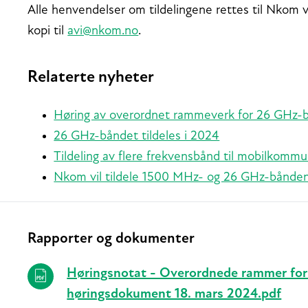
Alle henvendelser om tildelingene rettes til Nkom 
kopi til
avi@nkom.no
.
Relaterte nyheter
Høring av overordnet rammeverk for 26 GHz-
26 GHz-båndet tildeles i 2024
Tildeling av flere frekvensbånd til mobilkomm
Nkom vil tildele 1500 MHz- og 26 GHz-bånde
Rapporter og dokumenter
Relaterte
Høringsnotat - Overordnede rammer for
høringsdokument 18. mars 2024.pdf