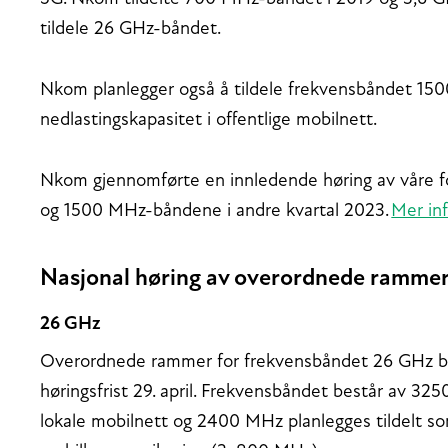
tildele 26 GHz-båndet.
Nkom planlegger også å tildele frekvensbåndet 150
nedlastingskapasitet i offentlige mobilnett.
Nkom gjennomførte en innledende høring av våre fo
og 1500 MHz-båndene i andre kvartal 2023.
Mer in
Nasjonal høring av overordnede ramme
26 GHz
Overordnede rammer for frekvensbåndet 26 GHz bl
høringsfrist 29. april. Frekvensbåndet består av 32
lokale mobilnett og 2400 MHz planlegges tildelt som