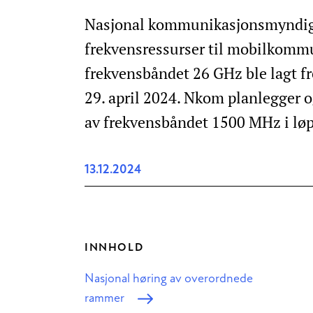
Nasjonal kommunikasjonsmyndighe
frekvensressurser til mobilkomm
frekvensbåndet 26 GHz ble lagt f
29. april 2024. Nkom planlegger 
av frekvensbåndet 1500 MHz i løp
13.12.2024
INNHOLD
Nasjonal høring av overordnede
rammer