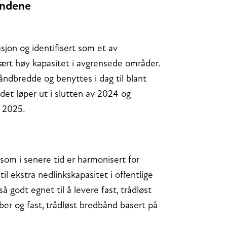
åndene
on og identifisert som et av
vært høy kapasitet i avgrensede områder.
åndbredde og benyttes i dag til blant
ndet løper ut i slutten av 2024 og
r 2025.
som i senere tid er harmonisert for
l ekstra nedlinkskapasitet i offentlige
 godt egnet til å levere fast, trådløst
er og fast, trådløst bredbånd basert på