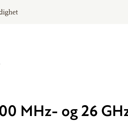
e
1500 MHz- og 26 G