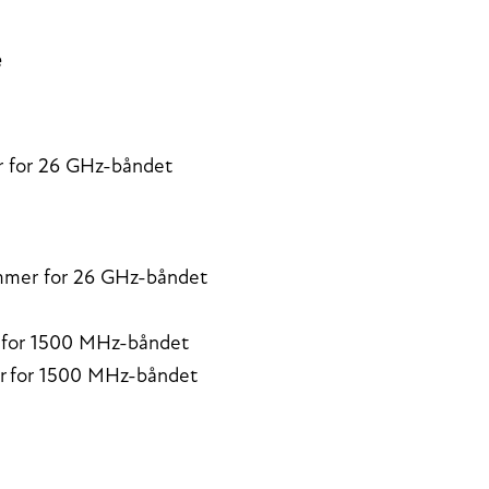
e
r for 26 GHz-båndet
rammer for 26 GHz-båndet
r for 1500 MHz-båndet
ler for 1500 MHz-båndet