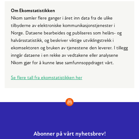
Om Ekomstatistikken
Nkom samler flere ganger i året inn data fra de ulike
tilbyderne av elektroniske kommunikasjonstjenester i
Norge. Dataene bearbeides og publiseres som helårs- og
halvårsstatistikk, og beskriver viktige utviklingstrekk i
ekomsektoren og bruken av tjenestene den leverer. I tillegg
inngår dataene i en rekke av vedtakene eller analysene
Nkom gjør for å kunne løse samfunnsoppdraget vårt.
Se flere tall fra ekomstatistikken her
Abonner på vårt nyhetsbrev!