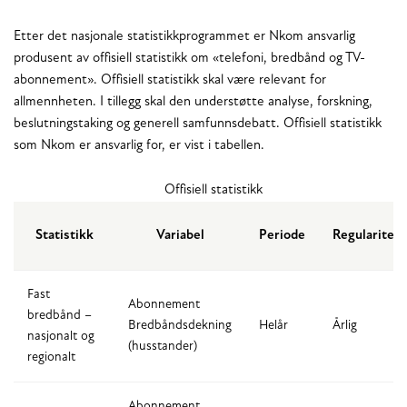
Etter det nasjonale statistikkprogrammet er Nkom ansvarlig
produsent av offisiell statistikk om «telefoni, bredbånd og TV-
abonnement». Offisiell statistikk skal være relevant for
allmennheten. I tillegg skal den understøtte analyse, forskning,
beslutningstaking og generell samfunnsdebatt. Offisiell statistikk
som Nkom er ansvarlig for, er vist i tabellen.
Offisiell statistikk
Statistikk
Variabel
Periode
Regularitet
Fast
Abonnement
bredbånd –
Bredbåndsdekning
Helår
Årlig
nasjonalt og
(husstander)
regionalt
Abonnement