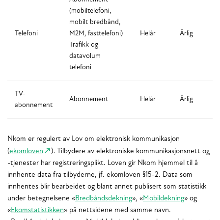
(mobiltelefoni,
mobilt bredbånd,
Telefoni
M2M, fasttelefoni)
Helår
Årlig
Trafikk og
datavolum
telefoni
TV-
Abonnement
Helår
Årlig
abonnement
Nkom er regulert av Lov om elektronisk kommunikasjon
(
ekomloven
). Tilbydere av elektroniske kommunikasjonsnett og
-tjenester har registreringsplikt. Loven gir Nkom hjemmel til å
innhente data fra tilbyderne, jf. ekomloven §15-2. Data som
innhentes blir bearbeidet og blant annet publisert som statistikk
under betegnelsene «
Bredbåndsdekning
», «
Mobildekning
» og
«
Ekomstatistikken
» på nettsidene med samme navn.