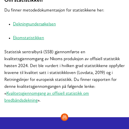
Om statistikken
Du finner metodedokumentasjon for statistikkene her:
Dekningsundersøkelsen
Ekomstatistikken
Statistisk sentralbyrå (SSB) gjennomførte en
kvalitetsgjennomgang av Nkoms produksjon av offisiell statistikk
høsten 2024. Det ble vurdert i hvilken grad statistikkene oppfyller
kravene til kvalitet satt i statistikkloven (Lovdata, 2019) og i
Retningslinjer for europeisk statistikk. Du finner rapporten for
denne kvalitetsgjennomgangen på følgende lenke:
«
Kvalitetsgjennomgang av offisiell statistikk om
bredbåndsdekning
».