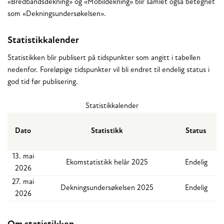
«Bredbåndsdekning» og «Mobildekning» blir samlet også betegnet
som «Dekningsundersøkelsen».
Statistikkalender
Statistikken blir publisert på tidspunkter som angitt i tabellen
nedenfor. Foreløpige tidspunkter vil bli endret til endelig status i
god tid før publisering.
Statistikkalender
Dato
Statistikk
Status
13. mai
Ekomstatistikk helår 2025
Endelig
2026
27. mai
Dekningsundersøkelsen 2025
Endelig
2026