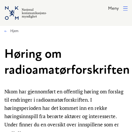
Hopp til hovedinnhold
Meny
Hjem
Høring om
radioamatørforskriften
Nkom har gjennomført en offentlig høring om forslag
til endringer i radioamatørforskriften. I
høringsperioden har det kommet inn en rekke
høringsinnspill fra berørte aktører og interesserte.
Under finner du en oversikt over innspillene som er