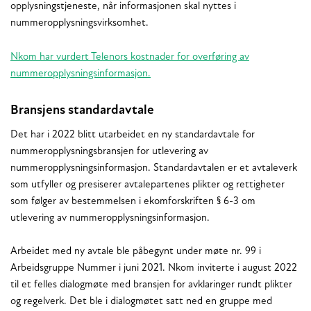
opplysningstjeneste, når informasjonen skal nyttes i
nummeropplysningsvirksomhet.
Nkom har vurdert Telenors kostnader for overføring av
nummeropplysningsinformasjon.
Bransjens standardavtale
Det har i 2022 blitt utarbeidet en ny standardavtale for
nummeropplysningsbransjen for utlevering av
nummeropplysningsinformasjon. Standardavtalen er et avtaleverk
som utfyller og presiserer avtalepartenes plikter og rettigheter
som følger av bestemmelsen i ekomforskriften § 6-3 om
utlevering av nummeropplysningsinformasjon.
Arbeidet med ny avtale ble påbegynt under møte nr. 99 i
Arbeidsgruppe Nummer i juni 2021. Nkom inviterte i august 2022
til et felles dialogmøte med bransjen for avklaringer rundt plikter
og regelverk. Det ble i dialogmøtet satt ned en gruppe med