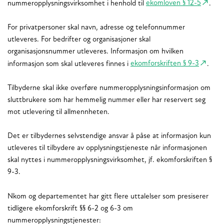
nummeropplysningsvirksomhet i henhold til
ekomloven § 12-5
.
For privatpersoner skal navn, adresse og telefonnummer
utleveres. For bedrifter og organisasjoner skal
organisasjonsnummer utleveres. Informasjon om hvilken
informasjon som skal utleveres finnes i
ekomforskriften § 9-3
.
Tilbyderne skal ikke overføre nummeropplysningsinformasjon om
sluttbrukere som har hemmelig nummer eller har reservert seg
mot utlevering til allmennheten.
Det er tilbydernes selvstendige ansvar å påse at informasjon kun
utleveres til tilbydere av opplysningstjeneste når informasjonen
skal nyttes i nummeropplysningsvirksomhet, jf. ekomforskriften §
9-3.
Nkom og departementet har gitt flere uttalelser som presiserer
tidligere ekomforskrift §§ 6-2 og 6-3 om
nummeropplysningstjenester: