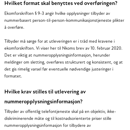
Hvilket format skal benyttes ved overføringen?
Ekomforskriften § 9-3 angir hvilke opplysninger tilbyder av
nummerbasert person-til-person-kommunikasjonstjeneste plikter
å overføre.
Tilbyder må sørge for at utleveringen er i tråd med kravene i
ekomforskriften. Vi viser her til Nkoms brev av 10. februar 2020.
Det er viktig at nummeropplysningsinformasjon, herunder
meldinger om sletting, overføres strukturert og konsistent, og at
det gis rimelig varsel før eventuelle nødvendige justeringer i
formatet.
Hvilke krav stilles til utlevering av
nummeropplysningsinformasjon?
Tilbyder av offentlig telefontjeneste skal på en objektiv, ikke-
diskriminerende måte og til kostnadsorienterte priser stille
nummeropplysningsinformasjon for tilbydere av