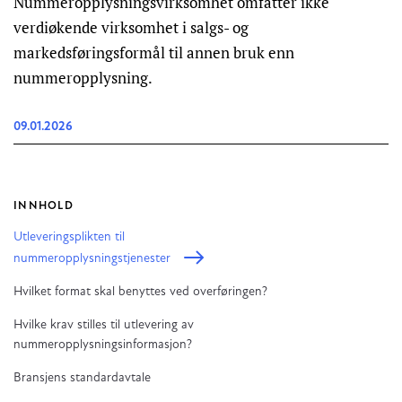
Nummeropplysningsvirksomhet omfatter ikke
verdiøkende virksomhet i salgs- og
markedsføringsformål til annen bruk enn
nummeropplysning.
09.01.2026
INNHOLD
Utleveringsplikten til
nummeropplysningstjenester
Hvilket format skal benyttes ved overføringen?
Hvilke krav stilles til utlevering av
nummeropplysningsinformasjon?
Bransjens standardavtale