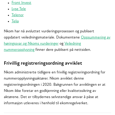
Front Invest
Lyse Tele
Telenor
Telia
Nkom har nå avsluttet vurderingsprosessen og publisert
oppdatert veiledningsmateriale. Dokumentene
Oppsummering av
høringssvar og Nkoms vurderinger
og
Veiledning
nummeropplysning
finner dere publisert på nettsiden.
Frivillig registreringsordning avviklet
Nkom administrerte tidligere en frivillig registreringsordning for
nummeropplysningsaktører. Nkom avviklet denne
registreringsordningen i 2020. Bakgrunnen for avviklingen er at
Nkom ikke foretar en godkjenning eller kvalitetssikring av
aktørene. Det er tilbydernes selvstendige ansvar å påse at
informasjon utleveres i henhold til ekomregelverket.