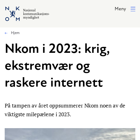
Hopp til hovedinnhold
Meny
Hjem
Nkom i 2023: krig,
ekstremvær og
raskere internett
På tampen av året oppsummerer Nkom noen av de
viktigste milepælene i 2023.