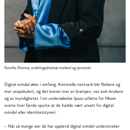
Kamilla Sharma, avdelingsdirektør marked og tjenester
Digital svindel øker i omfang. Kriminelle nettverk blir flinkere og
mer utspekulert, og det krever mer av bransjen, oss som brukere
og av myndigheter. I en undersøkelse Ipsos utførte for Nkom
svarte hver fjerde spurte at de hadde vært utsatt for digital
svindel eller identitetstyveri.
– Når så mange sier de har opplevd digital svindel understreker