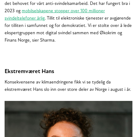
det behovet for vårt anti-svindelsamarbeid. Det har fungert bra i
2023 og
mobilselskapene stopper over 100 millioner
svindeltelefoner årlig
. Tillit til elektroniske tjenester er avgjørende
for tilliten i samfunnet og for demokratiet. Vi er stolte over å lede
ekspertgruppen mot digital svindel sammen med Økokrim og
Finans Norge, sier Sharma.
Ekstremværet Hans
Konsekvensene av klimaendringene fikk vi se tydelig da
ekstremværet Hans slo inn over store deler av Norge i august i år.