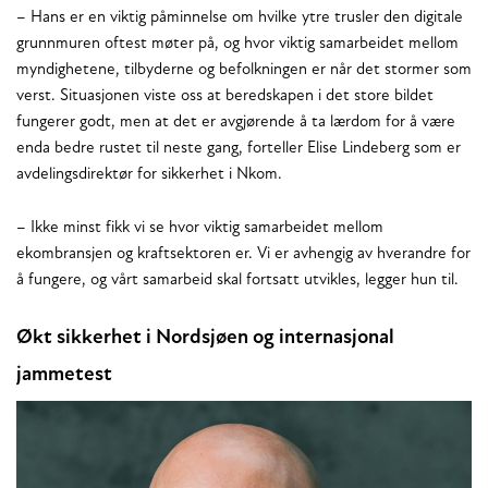
– Hans er en viktig påminnelse om hvilke ytre trusler den digitale
grunnmuren oftest møter på, og hvor viktig samarbeidet mellom
myndighetene, tilbyderne og befolkningen er når det stormer som
verst. Situasjonen viste oss at beredskapen i det store bildet
fungerer godt, men at det er avgjørende å ta lærdom for å være
enda bedre rustet til neste gang, forteller Elise Lindeberg som er
avdelingsdirektør for sikkerhet i Nkom.
– Ikke minst fikk vi se hvor viktig samarbeidet mellom
ekombransjen og kraftsektoren er. Vi er avhengig av hverandre for
å fungere, og vårt samarbeid skal fortsatt utvikles, legger hun til.
Økt sikkerhet i Nordsjøen og internasjonal
jammetest