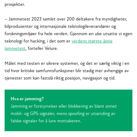
prosjekter.
– Jammetest 2023 samlet over 200 deltakere fra myndigheter,
bilprodusenter og internasjonale teknologileverandører og
forskningsmiljøer fra hele verden. Gjennom en uke utsatte vi egen
teknologi for hacking, i det som er
verdens største åpne
jammetest
, forteller Velure.
Målet med testen er sikrere systemer, og det er særlig viktig i en
tid hvor kritiske samfunnsfunksjoner blir stadig mer avhengige av
tjenester som kan fastslå riktig posisjon, navigasjon og tid.
Hva er jamming?
Jamming er forstyrrelser eller blokkering av blant annet
mobil- og GPS-signaler, mens spoofing er utsending av
falske signaler for å lure mottakeren.