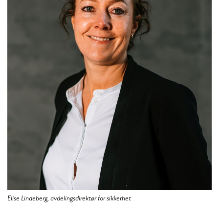
Elise Lindeberg, avdelingsdirektør for sikkerhet