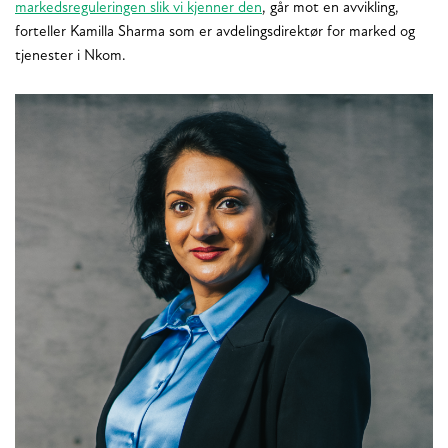
markedsreguleringen slik vi kjenner den
, går mot en avvikling,
forteller Kamilla Sharma som er avdelingsdirektør for marked og
tjenester i Nkom.