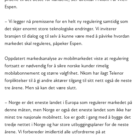
Espen.
– Vi legger nå premissene for en helt ny regulering samtidig som
det skjer enormt store teknologiske endringer. Vi inviterer
bransjen til dialog og til selv å kunne være med å påvirke hvordan
markedet skal reguleres, påpeker Espen.
Oppdatert markedsanalyse av mobilmarkedet viste at regulering
fortsatt er nødvendig for å sikre norske kunder rimelig
mobilabonnement og større valgfrihet. Nkom har ilagt Telenor
forpliktelser til å gi andre aktører tilgang til sitt nett også de neste
tre årene. Men så kan det være slutt.
– Norge er det eneste landet i Europa som regulerer markedet på
denne måten, men Norge er også det eneste landet som ikke har
minst tre nasjonale mobilnett. Ice er godt i gang med å bygge det
tredje nettet i Norge og har store utbyggingsplaner for de neste
årene. Vi forbereder imidlertid alle utfordrerne på at