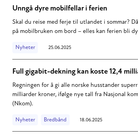
Unngå dyre mobilfellar i ferien
Skal du reise med ferje til utlandet i sommar? 
på mobilbruken om bord – elles kan ferien bli dy
Nyheter
25.06.2025
Full gigabit-dekning kan koste 12,4 mill
Regningen for å gi alle norske husstander superr
milliarder kroner, ifølge nye tall fra Nasjonal
(Nkom).
Nyheter
Bredbånd
18.06.2025