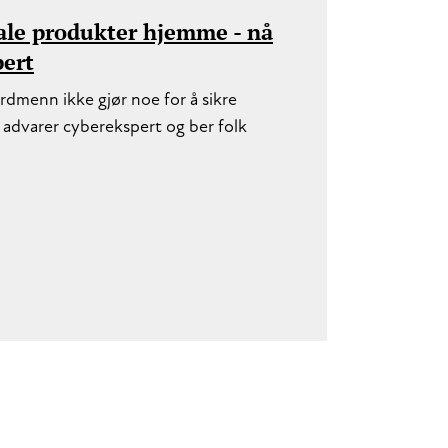
itale produkter hjemme - nå
pert
nordmenn ikke gjør noe for å sikre
advarer cyberekspert og ber folk