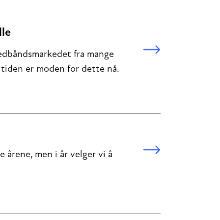
lle
 bredbåndsmarkedet fra mange
t tiden er moden for dette nå.
 årene, men i år velger vi å