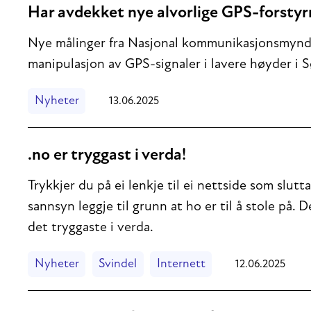
Har avdekket nye alvorlige GPS-forstyr
Nye målinger fra Nasjonal kommunikasjonsmynd
manipulasjon av GPS-signaler i lavere høyder i 
Nyheter
13.06.2025
.no er tryggast i verda!
Trykkjer du på ei lenkje til ei nettside som slutta
sannsyn leggje til grunn at ho er til å stole på.
det tryggaste i verda.
Nyheter
Svindel
Internett
12.06.2025