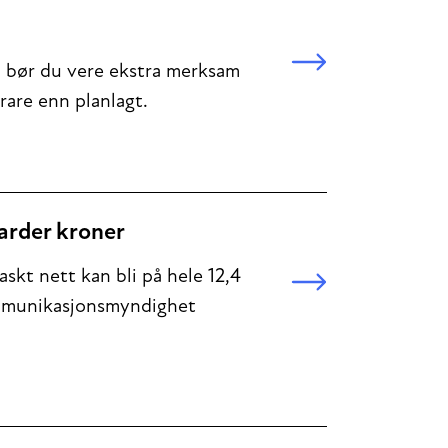
Då bør du vere ekstra merksam
rare enn planlagt.
iarder kroner
askt nett kan bli på hele 12,4
 kommunikasjonsmyndighet