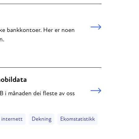
rske bankkontoer. Her er noen
n.
mobildata
B i månaden dei fleste av oss
 internett
Dekning
Ekomstatistikk