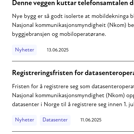
Denne veggen kuttar telefonsamtalen d
Nye bygg er så godt isolerte at mobildekninga bl
Nasjonal kommunikasjonsmyndigheit (Nkom) be
byggjebransjen og mobiloperatørane.
Nyheter
13.06.2025
Registreringsfristen for datasenterope
Fristen for å registrere seg som datasenteropera
Nasjonal kommunikasjonsmyndighet (Nkom) oppf
datasenter i Norge til å registrere seg innen 1. jul
Nyheter
Datasenter
11.06.2025