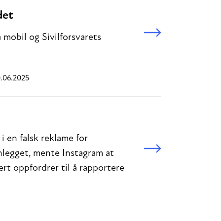
det
 mobil og Sivilforsvarets
0.06.2025
 en falsk reklame for
nnlegget, mente Instagram at
ert oppfordrer til å rapportere