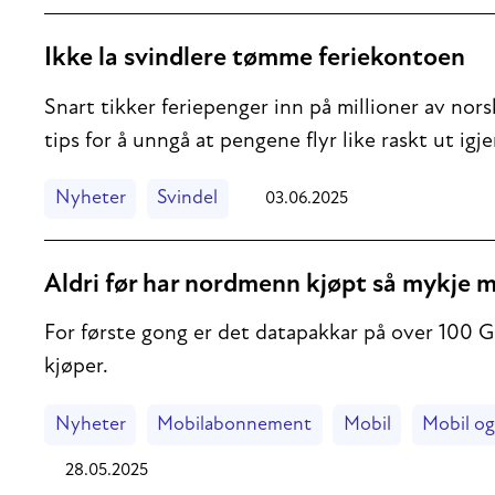
Ikke la svindlere tømme feriekontoen
Snart tikker feriepenger inn på millioner av no
tips for å unngå at pengene flyr like raskt ut igje
Nyheter
Svindel
03.06.2025
Aldri før har nordmenn kjøpt så mykje 
For første gong er det datapakkar på over 100 G
kjøper.
Nyheter
Mobilabonnement
Mobil
Mobil og
28.05.2025