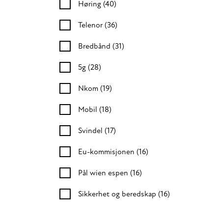
Høring
(40)
Telenor
(36)
Bredbånd
(31)
5g
(28)
Nkom
(19)
Mobil
(18)
Svindel
(17)
Eu-kommisjonen
(16)
Pål wien espen
(16)
Sikkerhet og beredskap
(16)