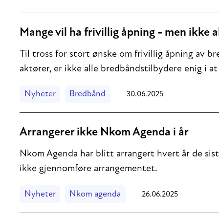
Mange vil ha frivillig åpning - men ikke a
Til tross for stort ønske om frivillig åpning av
aktører, er ikke alle bredbåndstilbydere enig i a
Nyheter
Bredbånd
30.06.2025
Arrangerer ikke Nkom Agenda i år
Nkom Agenda har blitt arrangert hvert år de siste
ikke gjennomføre arrangementet.
Nyheter
Nkom agenda
26.06.2025