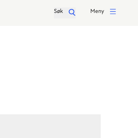
Søk
Meny