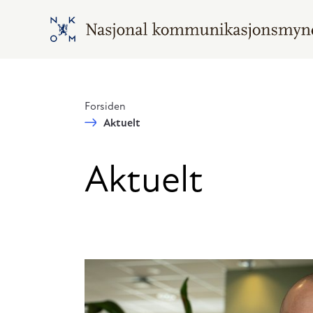
Hopp til hovedinnhold
Gå til hovedsiden
Forsiden
Aktuelt
Aktuelt