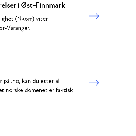
relser i Øst-Finnmark
ighet (Nkom) viser
Sør-Varanger.
r på .no, kan du etter all
 Det norske domenet er faktisk