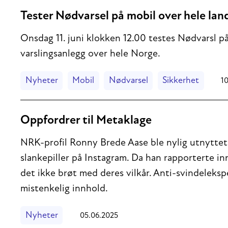
Tester Nødvarsel på mobil over hele lan
Onsdag 11. juni klokken 12.00 testes Nødvarsl på
varslingsanlegg over hele Norge.
Nyheter
Mobil
Nødvarsel
Sikkerhet
1
Oppfordrer til Metaklage
NRK-profil Ronny Brede Aase ble nylig utnyttet i
slankepiller på Instagram. Da han rapporterte i
det ikke brøt med deres vilkår. Anti-svindeleksp
mistenkelig innhold.
Nyheter
05.06.2025